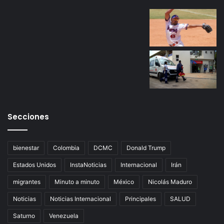
Secciones
bienestar
Colombia
DCMC
Donald Trump
Estados Unidos
InstaNoticias
Internacional
Irán
migrantes
Minuto a minuto
México
Nicolás Maduro
Noticias
Noticias Internacional
Principales
SALUD
Saturno
Venezuela