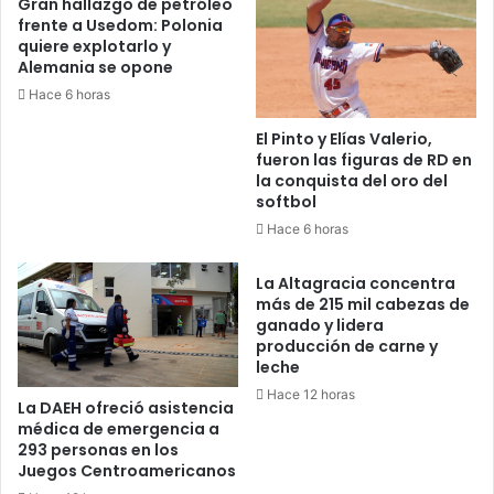
Gran hallazgo de petróleo
frente a Usedom: Polonia
quiere explotarlo y
Alemania se opone
Hace 6 horas
El Pinto y Elías Valerio,
fueron las figuras de RD en
la conquista del oro del
softbol
Hace 6 horas
La Altagracia concentra
más de 215 mil cabezas de
ganado y lidera
producción de carne y
leche
Hace 12 horas
La DAEH ofreció asistencia
médica de emergencia a
293 personas en los
Juegos Centroamericanos