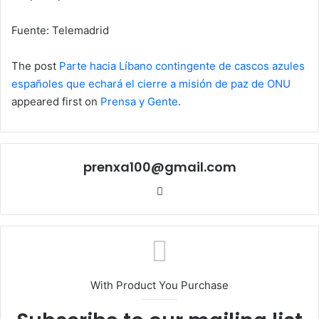
Fuente: Telemadrid
The post
Parte hacia Líbano contingente de cascos azules
españoles que echará el cierre a misión de paz de ONU
appeared first on
Prensa y Gente
.
prenxa100@gmail.com
Sitio
web
With Product You Purchase