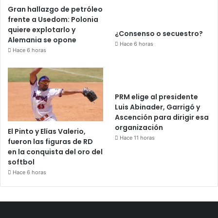
Gran hallazgo de petróleo
frente a Usedom: Polonia
quiere explotarlo y
¿Consenso o secuestro?
Alemania se opone
Hace 6 horas
Hace 6 horas
PRM elige al presidente
Luis Abinader, Garrigó y
Ascención para dirigir esa
organización
El Pinto y Elías Valerio,
Hace 11 horas
fueron las figuras de RD
en la conquista del oro del
softbol
Hace 6 horas