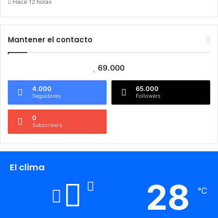
Hace 12 horas
Mantener el contacto
69.000
4.000
65.000
Seguidores
Followers
0
Subscribers
El clima
28
℃