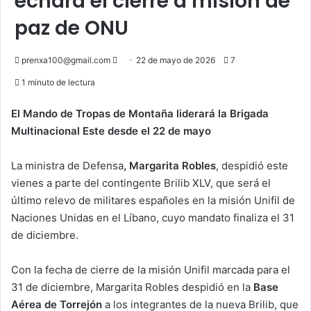
echará el cierre a misión de
paz de ONU
Send
prenxa100@gmail.com
22 de mayo de 2026
7
an
1 minuto de lectura
email
El Mando de Tropas de Montaña liderará la Brigada
Multinacional Este desde el 22 de mayo
La ministra de Defensa
, Margarita Robles
, despidió este
vienes a parte del contingente Brilib XLV, que será el
último relevo de militares españoles en la misión Unifil de
Naciones Unidas en el Líbano, cuyo mandato finaliza el 31
de diciembre.
Con la fecha de cierre de la misión Unifil marcada para el
31 de diciembre, Margarita Robles despidió en la
Base
Aérea de Torrejón
a los integrantes de la nueva Brilib, que