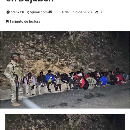
Send
prenxa100@gmail.com
14 de junio de 2026
3
an
1 minuto de lectura
email