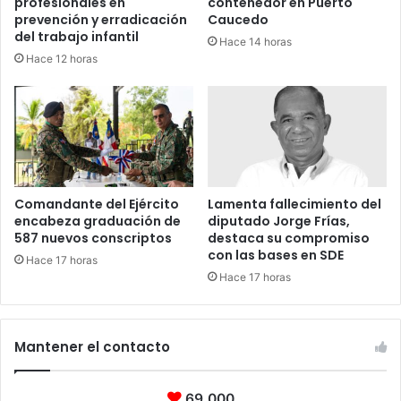
profesionales en
contenedor en Puerto
prevención y erradicación
Caucedo
del trabajo infantil
Hace 14 horas
Hace 12 horas
Comandante del Ejército
Lamenta fallecimiento del
encabeza graduación de
diputado Jorge Frías,
587 nuevos conscriptos
destaca su compromiso
con las bases en SDE
Hace 17 horas
Hace 17 horas
Mantener el contacto
69.000