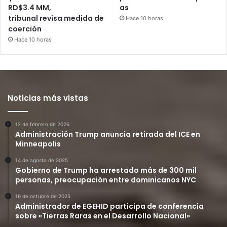
RD$3.4 MM,
as
tribunal revisa medida de
Hace 10 horas
coerción
Hace 10 horas
Noticias más vistas
12 de febrero de 2026
Administración Trump anuncia retirada del ICE en
Minneapolis
14 de agosto de 2025
Gobierno de Trump ha arrestado más de 300 mil
personas, preocupación entre dominicanos NYC
16 de octubre de 2025
Administrador de EGEHID participa de conferencia
sobre «Tierras Raras en el Desarrollo Nacional»