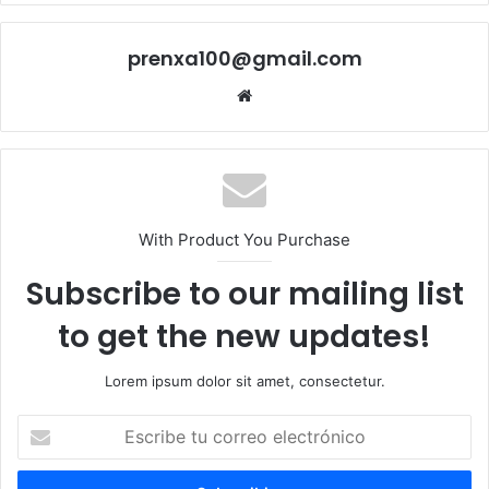
prenxa100@gmail.com
Sitio
web
With Product You Purchase
Subscribe to our mailing list
to get the new updates!
Lorem ipsum dolor sit amet, consectetur.
Escribe
tu
correo