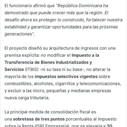
El funcionario afirmó que
“República Dominicana ha
demostrado que puede crecer más que la región. El
desafío ahora es proteger lo construido, fortalecer nuestra
estabilidad y garantizar oportunidades para las próximas
generaciones”.
El proyecto diseñó su arquitectura de ingresos con una
premisa explícita: no modificar el
Impuesto a la
Transferencia de Bienes Industrializados y
Servicios
(ITBIS) -ni su tasa ni su base-, no alterar la
mayoría de los
impuestos selectivos vigentes
sobre
combustibles, alcoholes, cigarrillos y telecomunicaciones,
y excluir a las micro, pequeñas y medianas empresas
nueva carga tributaria.
La principal medida de consolidación fiscal es
una
sobretasa de tres puntos
porcentuales al Impuesto
sobre la Renta (ISR) Empresarial, que se elevaría a
30