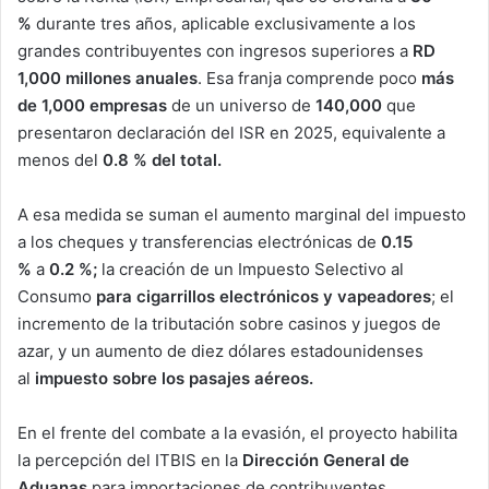
%
durante tres años, aplicable exclusivamente a los
grandes contribuyentes con ingresos superiores a
RD
1,000 millones anuales
. Esa franja comprende poco
más
de 1,000 empresas
de un universo de
140,000
que
presentaron declaración del ISR en 2025, equivalente a
menos del
0.8 % del total.
A esa medida se suman el aumento marginal del impuesto
a los cheques y transferencias electrónicas de
0.15
%
a
0.2 %;
la creación de un Impuesto Selectivo al
Consumo
para cigarrillos electrónicos y vapeadores
; el
incremento de la tributación sobre casinos y juegos de
azar, y un aumento de diez dólares estadounidenses
al
impuesto sobre los pasajes aéreos.
En el frente del combate a la evasión, el proyecto habilita
la percepción del ITBIS en la
Dirección General de
Aduanas
para importaciones de contribuyentes