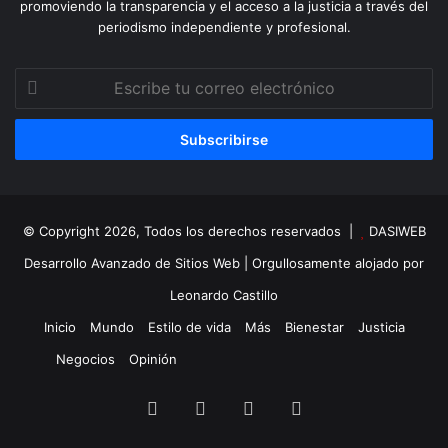
promoviendo la transparencia y el acceso a la justicia a través del
periodismo independiente y profesional.
Escribe
tu
correo
electrónico
© Copyright 2026, Todos los derechos reservados |
DASIWEB
Desarrollo Avanzado de Sitios Web
| Orgullosamente alojado por
Leonardo Castillo
Inicio
Mundo
Estilo de vida
Más
Bienestar
Justicia
Negocios
Opinión
Facebook
X
YouTube
Instagram