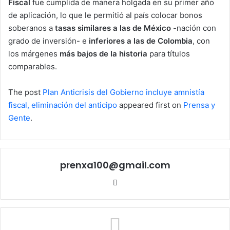
Fiscal
fue cumplida de manera holgada en su primer año
de aplicación, lo que le permitió al país colocar bonos
soberanos a
tasas similares a las de México
-nación con
grado de inversión- e
inferiores a las de Colombia
, con
los márgenes
más bajos de la historia
para títulos
comparables.
The post
Plan Anticrisis del Gobierno incluye amnistía
fiscal, eliminación del anticipo
appeared first on
Prensa y
Gente
.
prenxa100@gmail.com
Sitio
web