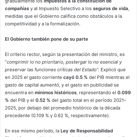
gradualmente los
impuestos a la constitución de
compañías
y al Impuesto Selectivo a los
seguros de vida
,
medidas que el Gobierno califica como obstáculos a la
competitividad y a la formalización.
El Gobierno también pone de su parte
El criterio rector, según la presentación del ministro, es
“
comprimir lo no prioritario, postergar lo no esencial y
preservar las funciones críticas del Estado”.
Explicó que
en 2025 el gasto corriente
cayó 0.5 %
del PIB mientras el
gasto de capital aumentó, y el gasto en publicidad se
encuentra en
mínimos históricos
, representando el
0.099
%
del PIB y el
0.52 %
del gasto total en el período 2021–
2025, por debajo del promedio histórico de la década
precedente (0.109 % y 0.62 %, respectivamente).
En ese mismo período, la
Ley de Responsabilidad