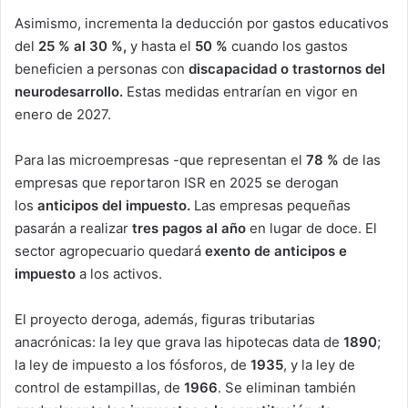
Asimismo, incrementa la deducción por gastos educativos
del
25 % al 30 %,
y hasta el
50 %
cuando los gastos
beneficien a personas con
discapacidad o trastornos del
neurodesarrollo.
Estas medidas entrarían en vigor en
enero de 2027.
Para las microempresas -que representan el
78 %
de las
empresas que reportaron ISR en 2025 se derogan
los
anticipos del impuesto.
Las empresas pequeñas
pasarán a realizar
tres pagos al año
en lugar de doce. El
sector agropecuario quedará
exento de anticipos e
impuesto
a los activos.
El proyecto deroga, además, figuras tributarias
anacrónicas: la ley que grava las hipotecas data de
1890
;
la ley de impuesto a los fósforos, de
1935
, y la ley de
control de estampillas, de
1966
. Se eliminan también