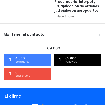
Procuraduría, Interpol y
PN, aplicación de órdenes
judiciales en aeropuertos
Hace 3 horas
Mantener el contacto
69.000
4.000
65.000
Seguidores
Followers
0
Subscribers
El clima