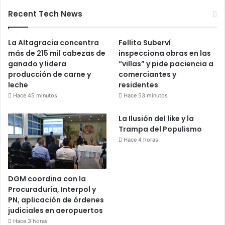
Recent Tech News
La Altagracia concentra
Fellito Suberví
más de 215 mil cabezas de
inspecciona obras en las
ganado y lidera
“villas” y pide paciencia a
producción de carne y
comerciantes y
leche
residentes
Hace 45 minutos
Hace 53 minutos
La Ilusión del like y la
Trampa del Populismo
Hace 4 horas
DGM coordina con la
Procuraduría, Interpol y
PN, aplicación de órdenes
judiciales en aeropuertos
Hace 3 horas