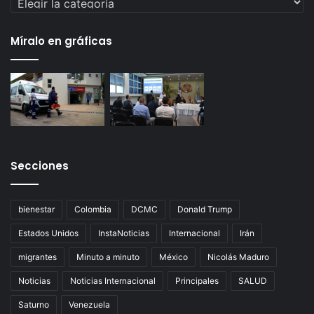
Míralo en gráficas
Secciones
bienestar
Colombia
DCMC
Donald Trump
Estados Unidos
InstaNoticias
Internacional
Irán
migrantes
Minuto a minuto
México
Nicolás Maduro
Noticias
Noticias Internacional
Principales
SALUD
Saturno
Venezuela