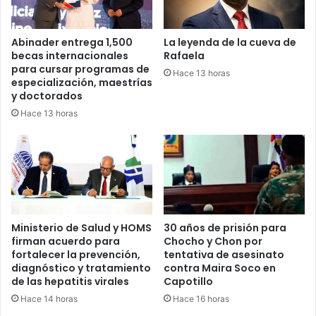
Abinader entrega 1,500
La leyenda de la cueva de
becas internacionales
Rafaela
para cursar programas de
Hace 13 horas
especialización, maestrías
y doctorados
Hace 13 horas
Ministerio de Salud y HOMS
30 años de prisión para
firman acuerdo para
Chocho y Chon por
fortalecer la prevención,
tentativa de asesinato
diagnóstico y tratamiento
contra Maira Soco en
de las hepatitis virales
Capotillo
Hace 14 horas
Hace 16 horas