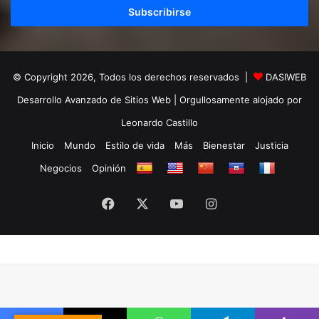
electrónico
© Copyright 2026, Todos los derechos reservados |
DASIWEB
Desarrollo Avanzado de Sitios Web
| Orgullosamente alojado por
Leonardo Castillo
Inicio
Mundo
Estilo de vida
Más
Bienestar
Justicia
Negocios
Opinión
Facebook
X
YouTube
Instagram