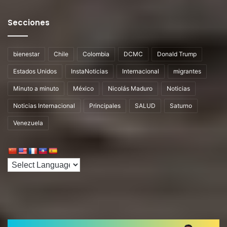
Secciones
bienestar
Chile
Colombia
DCMC
Donald Trump
Estados Unidos
InstaNoticias
Internacional
migrantes
Minuto a minuto
México
Nicolás Maduro
Noticias
Noticias Internacional
Principales
SALUD
Saturno
Venezuela