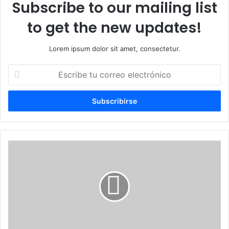
Subscribe to our mailing list
to get the new updates!
Lorem ipsum dolor sit amet, consectetur.
Escribe
tu
correo
electrónico
Nota
cultural:
Corpus
Christi