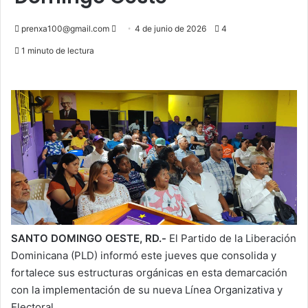
Send
prenxa100@gmail.com
4 de junio de 2026
4
an
1 minuto de lectura
email
SANTO DOMINGO OESTE, RD.-
El Partido de la Liberación
Dominicana (PLD) informó este jueves que consolida y
fortalece sus estructuras orgánicas en esta demarcación
con la implementación de su nueva Línea Organizativa y
Electoral.