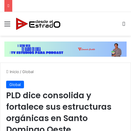
Menú
B
Inicio
/
Global
Global
PLD dice consolida y
fortalece sus estructuras
orgánicas en Santo
Domingo Oeste