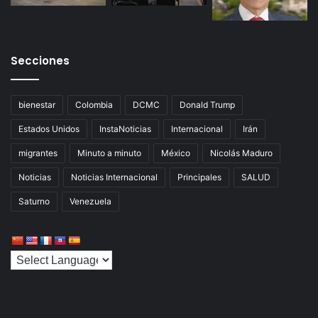
Secciones
bienestar
Colombia
DCMC
Donald Trump
Estados Unidos
InstaNoticias
Internacional
Irán
migrantes
Minuto a minuto
México
Nicolás Maduro
Noticias
Noticias Internacional
Principales
SALUD
Saturno
Venezuela