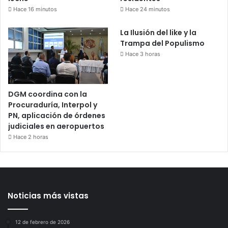
Hace 16 minutos
Hace 24 minutos
La Ilusión del like y la
Trampa del Populismo
Hace 3 horas
DGM coordina con la
Procuraduría, Interpol y
PN, aplicación de órdenes
judiciales en aeropuertos
Hace 2 horas
Noticias más vistas
12 de febrero de 2026