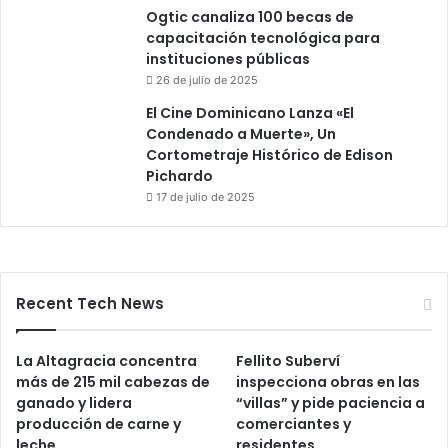
Ogtic canaliza 100 becas de
capacitación tecnológica para
instituciones públicas
26 de julio de 2025
El Cine Dominicano Lanza «El
Condenado a Muerte», Un
Cortometraje Histórico de Edison
Pichardo
17 de julio de 2025
Recent Tech News
La Altagracia concentra
Fellito Suberví
más de 215 mil cabezas de
inspecciona obras en las
ganado y lidera
“villas” y pide paciencia a
producción de carne y
comerciantes y
leche
residentes