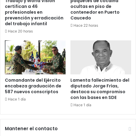
Trabajo y World Vision
paquetes de cocaína
certifican a 46
ocultas en piso de
profesionales en
contenedor en Puerto
prevención y erradicación
Caucedo
del trabajo infantil
Hace 22 horas
Hace 20 horas
Comandante del Ejército
Lamenta fallecimiento del
encabeza graduación de
diputado Jorge Frías,
587 nuevos conscriptos
destaca su compromiso
con las bases en SDE
Hace 1 día
Hace 1 día
Mantener el contacto