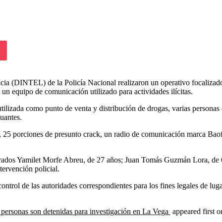
lassniki
Pocket
 (DINTEL) de la Policía Nacional realizaron un operativo focalizado 
 un equipo de comunicación utilizado para actividades ilícitas.
utilizada como punto de venta y distribución de drogas, varias personas e
uantes.
, 25 porciones de presunto crack, un radio de comunicación marca Baof
brados Yamilet Morfe Abreu, de 27 años; Juan Tomás Guzmán Lora, de 
tervención policial.
ntrol de las autoridades correspondientes para los fines legales de luga
personas son detenidas para investigación en La Vega
appeared first 