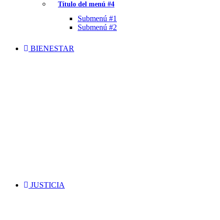
Título del menú #4
Submenú #1
Submenú #2
BIENESTAR
JUSTICIA