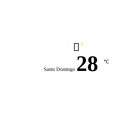
28
℃
Santo Domingo