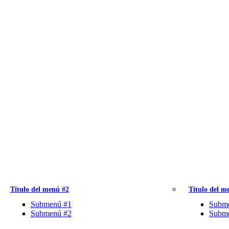
Título del menú #2
Título del m
Submenú #1
Subm
Submenú #2
Subm