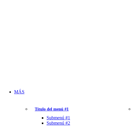
MÁS
Título del menú #1
Submenú #1
Submenú #2