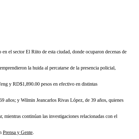
en el sector El Riito de esta ciudad, donde ocuparon decenas de
mprendieron la huida al percatarse de la presencia policial,
eng y RD$1,890.00 pesos en efectivo en distintas
69 años; y Wilmin Jeancarlos Rivas López, de 39 años, quienes
r, mientras continúan las investigaciones relacionadas con el
on
Prensa y Gente
.