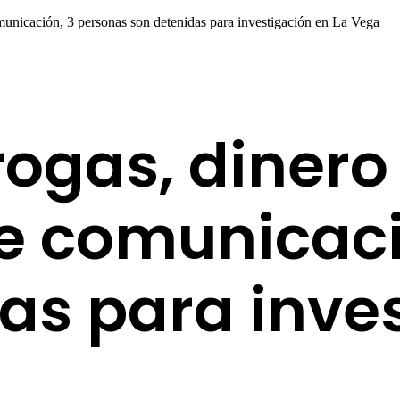
unicación, 3 personas son detenidas para investigación en La Vega
ogas, dinero
e comunicaci
as para inves