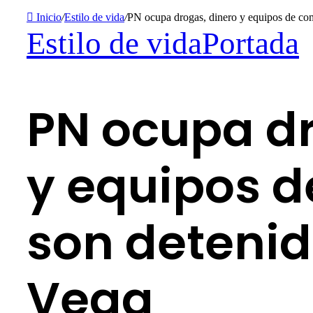
Inicio
/
Estilo de vida
/
PN ocupa drogas, dinero y equipos de com
Estilo de vida
Portada
PN ocupa dr
y equipos d
son detenid
Vega