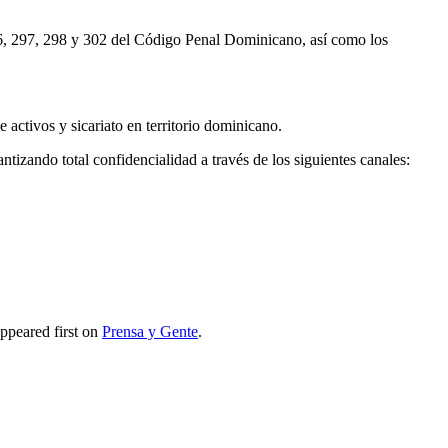
96, 297, 298 y 302 del Código Penal Dominicano, así como los
 activos y sicariato en territorio dominicano.
tizando total confidencialidad a través de los siguientes canales:
ppeared first on
Prensa y Gente
.