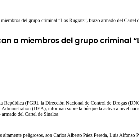
bros del grupo criminal “Los Rugrats”, brazo armado del Cartel d
can a miembros del grupo criminal “
e la República (PGR), la Dirección Nacional de Control de Drogas (DNC
nistration (DEA), informan sobre la búsqueda activa a nivel naciona
o armado del Cartel de Sinaloa.
s altamente peligrosos, son Carlos Alberto Páez Pereda, Luis Alfonso