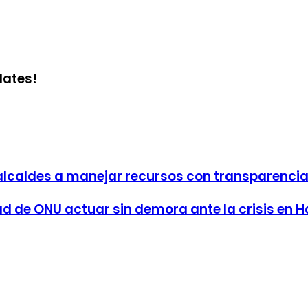
dates!
alcaldes a manejar recursos con transparenci
d de ONU actuar sin demora ante la crisis en Ha