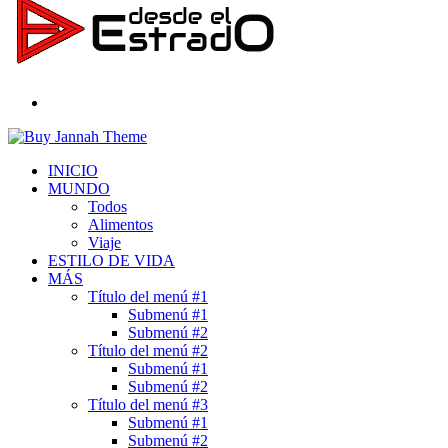
Buscar
por
INICIO
MUNDO
Todos
Alimentos
Viaje
ESTILO DE VIDA
MÁS
Título del menú #1
Submenú #1
Submenú #2
Título del menú #2
Submenú #1
Submenú #2
Título del menú #3
Submenú #1
Submenú #2