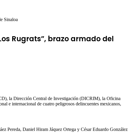
e Sinaloa
Los Rugrats”, brazo armado del
D), la Dirección Central de Investigación (DICRIM), la Oficina
l e internacional de cuatro peligrosos delincuentes mexicanos,
 Páez Pereda, Daniel Hiram Jáquez Ortega y César Eduardo González