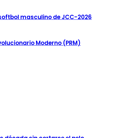
l softbol masculino de JCC-2026
evolucionario Moderno (PRM)