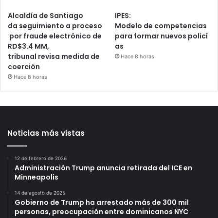
Alcaldía de Santiago
IPES:
da seguimiento a proceso
Modelo de competencias
por fraude electrónico de
para formar nuevos policí
RD$3.4 MM,
as
tribunal revisa medida de
Hace 8 horas
coerción
Hace 8 horas
Noticias más vistas
12 de febrero de 2026
Administración Trump anuncia retirada del ICE en
Minneapolis
14 de agosto de 2025
Gobierno de Trump ha arrestado más de 300 mil
personas, preocupación entre dominicanos NYC