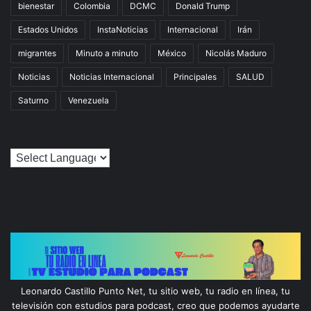
bienestar
Colombia
DCMC
Donald Trump
Estados Unidos
InstaNoticias
Internacional
Irán
migrantes
Minuto a minuto
México
Nicolás Maduro
Noticias
Noticias Internacional
Principales
SALUD
Saturno
Venezuela
Leonardo Castillo Punto Net, tu sitio web, tu radio en línea, tu
televisión con estudios para podcast, creo que podemos ayudarte