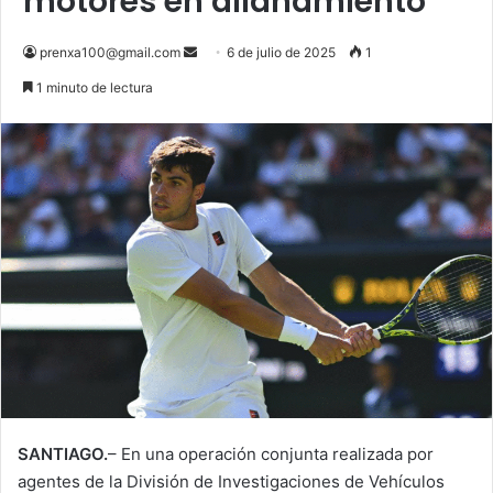
motores en allanamiento
Send
prenxa100@gmail.com
6 de julio de 2025
1
an
1 minuto de lectura
email
SANTIAGO.
– En una operación conjunta realizada por
agentes de la División de Investigaciones de Vehículos