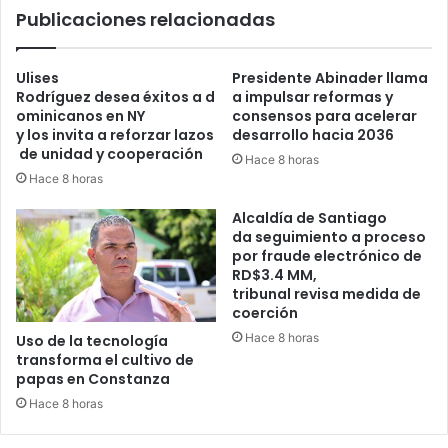
Publicaciones relacionadas
Ulises
Presidente Abinader llama
Rodríguez desea éxitos a d
a impulsar reformas y
ominicanos en NY
consensos para acelerar
y los invita a reforzar lazos
desarrollo hacia 2036
de unidad y cooperación
Hace 8 horas
Hace 8 horas
Alcaldía de Santiago
da seguimiento a proceso
por fraude electrónico de
RD$3.4 MM,
tribunal revisa medida de
coerción
Hace 8 horas
Uso de la tecnología
transforma el cultivo de
papas en Constanza
Hace 8 horas