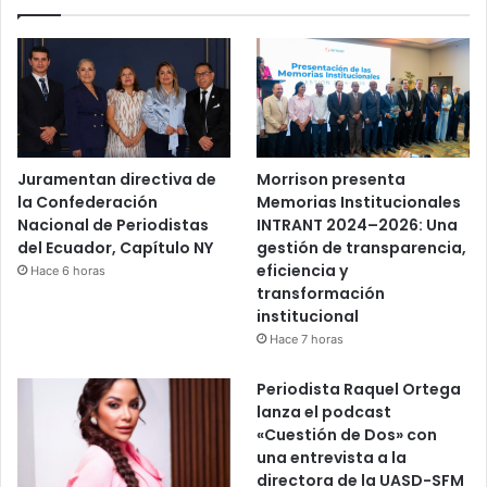
Juramentan directiva de
Morrison presenta
la Confederación
Memorias Institucionales
Nacional de Periodistas
INTRANT 2024–2026: Una
del Ecuador, Capítulo NY
gestión de transparencia,
eficiencia y
Hace 6 horas
transformación
institucional
Hace 7 horas
Periodista Raquel Ortega
lanza el podcast
«Cuestión de Dos» con
una entrevista a la
directora de la UASD-SFM