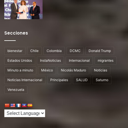
Secciones
bienestar
Chile
Colombia
DCMC
Donald Trump
Estados Unidos
InstaNoticias
Internacional
migrantes
Minuto a minuto
México
Nicolás Maduro
Noticias
Noticias Internacional
Principales
SALUD
Saturno
Venezuela