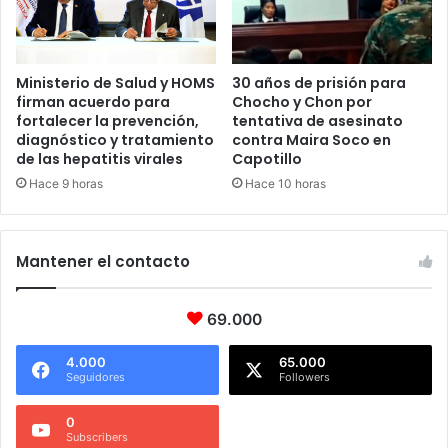
Ministerio de Salud y HOMS
30 años de prisión para
firman acuerdo para
Chocho y Chon por
fortalecer la prevención,
tentativa de asesinato
diagnóstico y tratamiento
contra Maira Soco en
de las hepatitis virales
Capotillo
Hace 9 horas
Hace 10 horas
Mantener el contacto
69.000
4.000
65.000
Seguidores
Followers
0
Subscribers