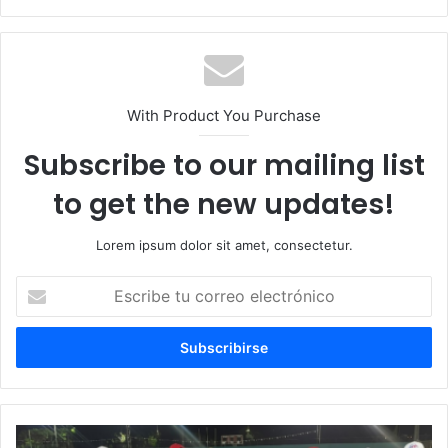
web
With Product You Purchase
Subscribe to our mailing list
to get the new updates!
Lorem ipsum dolor sit amet, consectetur.
Escribe
tu
correo
electrónico
Arrancan