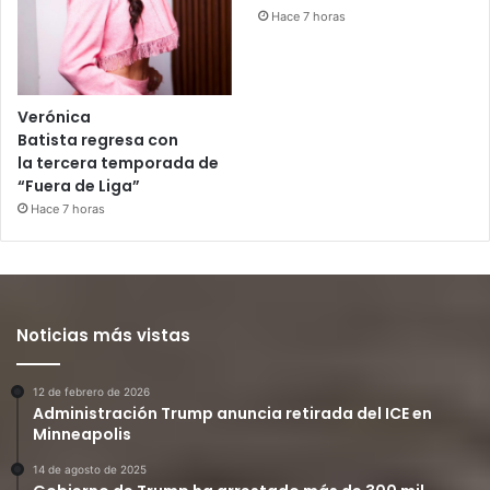
Hace 7 horas
Verónica
Batista regresa con
la tercera temporada de
“Fuera de Liga”
Hace 7 horas
Noticias más vistas
12 de febrero de 2026
Administración Trump anuncia retirada del ICE en
Minneapolis
14 de agosto de 2025