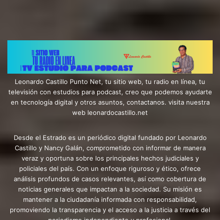
Leonardo Castillo Punto Net, tu sitio web, tu radio en línea, tu
televisión con estudios para podcast, creo que podemos ayudarte
en tecnología digital y otros asuntos, contactanos. visita nuestra
web leonardocastillo.net
Desde el Estrado es un periódico digital fundado por Leonardo
Castillo y Nancy Galán, comprometido con informar de manera
veraz y oportuna sobre los principales hechos judiciales y
policiales del país. Con un enfoque riguroso y ético, ofrece
análisis profundos de casos relevantes, así como cobertura de
noticias generales que impactan a la sociedad. Su misión es
mantener a la ciudadanía informada con responsabilidad,
promoviendo la transparencia y el acceso a la justicia a través del