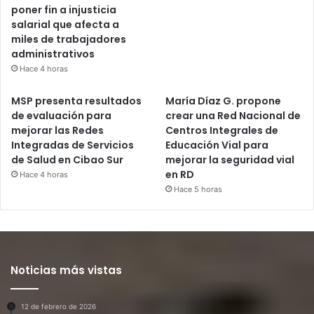
poner fin a injusticia
salarial que afecta a
miles de trabajadores
administrativos
Hace 4 horas
MSP presenta resultados
María Díaz G. propone
de evaluación para
crear una Red Nacional de
mejorar las Redes
Centros Integrales de
Integradas de Servicios
Educación Vial para
de Salud en Cibao Sur
mejorar la seguridad vial
en RD
Hace 4 horas
Hace 5 horas
Noticias más vistas
12 de febrero de 2026