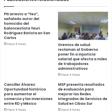
PN arresto a “Yeo”,
señalado autor del
homicidio del
baloncestista Yeuri
Rodríguez Batista en San
Carlos
Hace 4 horas
Gremios de salud
reclaman al Gobierno
poner fin a injusticia
salarial que afecta a miles
de trabajadores
administrativos
Hace 4 horas
Canciller Álvarez:
MSP presenta resultados
Oportunidad histórica
de evaluación para
para aumentar el
mejorar las Redes
comercio y las inversiones
Integradas de Servicios de
entre RD y México
Salud en Cibao Sur
Hace 4 horas
Hace 4 horas