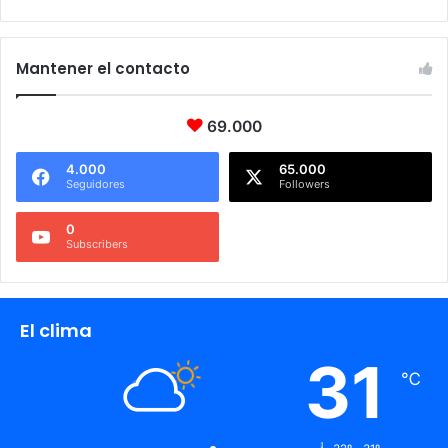
Mantener el contacto
69.000
4.000
65.000
Seguidores
Followers
0
Subscribers
El clima
31
℃