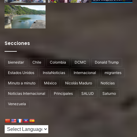
Secciones
bienestar
Chile
Colombia
DCMC
Donald Trump
Estados Unidos
InstaNoticias
Internacional
migrantes
Minuto a minuto
México
Nicolás Maduro
Noticias
Noticias Internacional
Principales
SALUD
Saturno
Venezuela