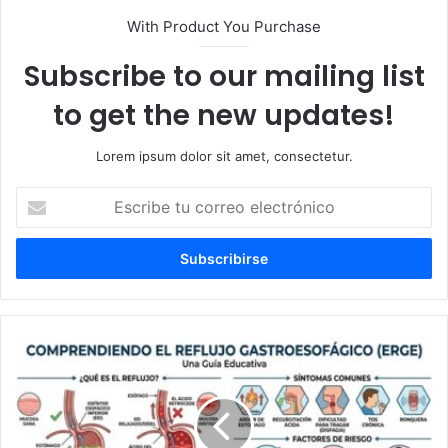
With Product You Purchase
Subscribe to our mailing list
to get the new updates!
Lorem ipsum dolor sit amet, consectetur.
Escribe
tu
correo
electrónico
Probiótico
sencillo
solucionaría
el
reflujo