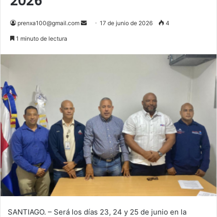
2026
Send
prenxa100@gmail.com
17 de junio de 2026
4
an
1 minuto de lectura
email
SANTIAGO. – Será los días 23, 24 y 25 de junio en la