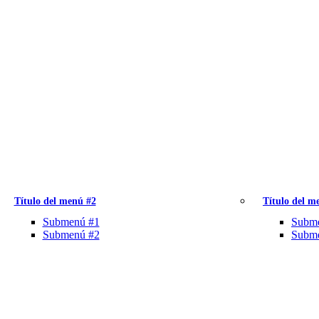
Título del menú #2
Título del m
Submenú #1
Subm
Submenú #2
Subm