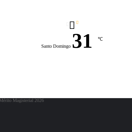
31
℃
Santo Domingo
Mérito Magisterial 2026