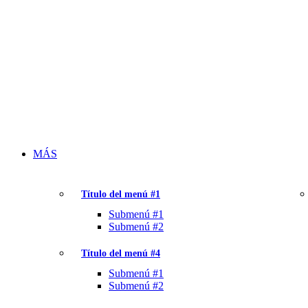
MÁS
Título del menú #1
Submenú #1
Submenú #2
Título del menú #4
Submenú #1
Submenú #2