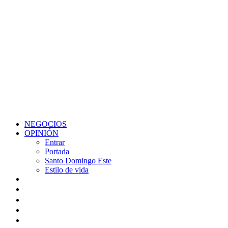
NEGOCIOS
OPINIÓN
Entrar
Portada
Santo Domingo Este
Estilo de vida