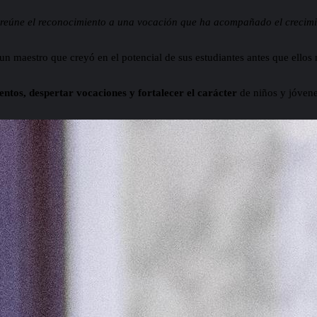
reúne el reconocimiento a una vocación que ha acompañado el crecimie
e un maestro que creyó en el potencial de sus estudiantes antes que ello
entos, despertar vocaciones y fortalecer el carácter
de niños y jóvene