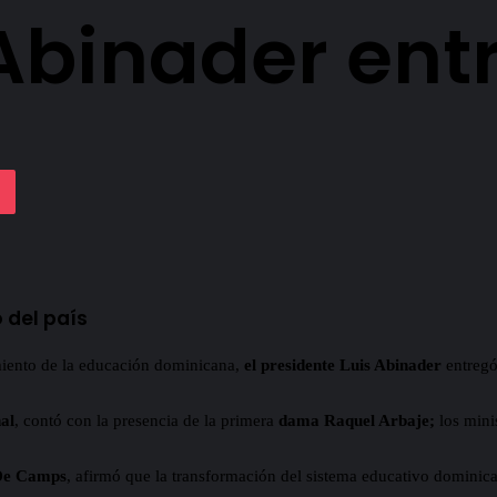
Abinader entr
lassniki
Pocket
 del país
iento de la educación dominicana,
el presidente Luis Abinader
entregó
al
, contó con la presencia de la primera
dama Raquel Arbaje;
los mini
 De Camps
, afirmó que la transformación del sistema educativo dominic