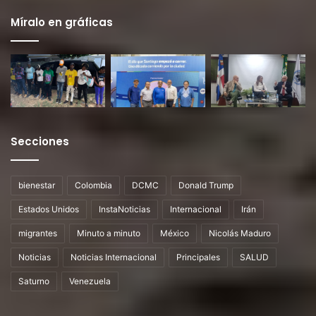
Míralo en gráficas
Secciones
bienestar
Colombia
DCMC
Donald Trump
Estados Unidos
InstaNoticias
Internacional
Irán
migrantes
Minuto a minuto
México
Nicolás Maduro
Noticias
Noticias Internacional
Principales
SALUD
Saturno
Venezuela