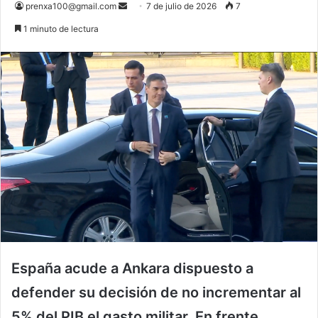
Send
prenxa100@gmail.com
7 de julio de 2026
7
an
1 minuto de lectura
email
España acude a Ankara dispuesto a
defender su decisión de no incrementar al
5% del PIB el gasto militar. En frente