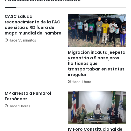
CASC saluda
reconocimiento de la FAO
que sitúa a RD fuera del
mapa mundial del hambre
Hace 55 minutos
Migración incauta jeepeta
y repatria a 9 pasajeros
haitianos que
transportaban en estatus
irregular
Hace 1 hora
MP arresta a Pumarol
Fernández
Hace 2 horas
IV Foro Constitucional de