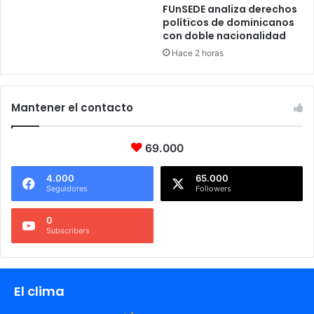
FUnSEDE analiza derechos
políticos de dominicanos
con doble nacionalidad
Hace 2 horas
Mantener el contacto
69.000
4.000
65.000
Seguidores
Followers
0
Subscribers
El clima