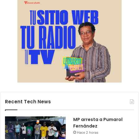
Recent Tech News
MP arresta a Pumarol
Fernández
Hace 2 horas