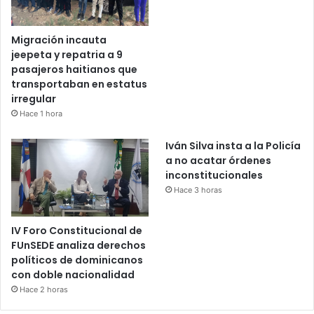
Migración incauta
jeepeta y repatria a 9
pasajeros haitianos que
transportaban en estatus
irregular
Hace 1 hora
Iván Silva insta a la Policía
a no acatar órdenes
inconstitucionales
Hace 3 horas
IV Foro Constitucional de
FUnSEDE analiza derechos
políticos de dominicanos
con doble nacionalidad
Hace 2 horas