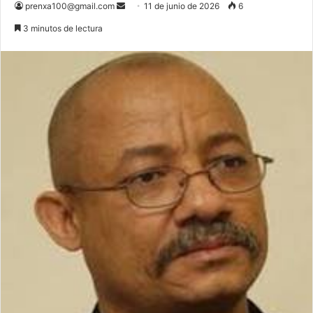
Send
prenxa100@gmail.com
11 de junio de 2026
6
an
3 minutos de lectura
email