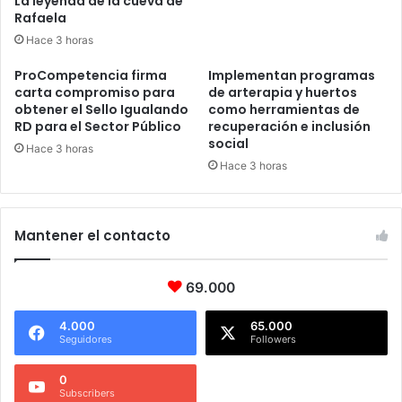
La leyenda de la cueva de
Rafaela
Hace 3 horas
ProCompetencia firma
Implementan programas
carta compromiso para
de arterapia y huertos
obtener el Sello Igualando
como herramientas de
RD para el Sector Público
recuperación e inclusión
social
Hace 3 horas
Hace 3 horas
Mantener el contacto
69.000
4.000
65.000
Seguidores
Followers
0
Subscribers