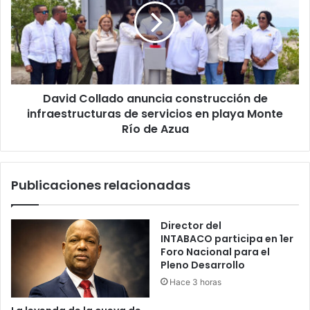
construcción
de
infraestructuras
de
servicios
en
David Collado anuncia construcción de
playa
Monte
infraestructuras de servicios en playa Monte
Río
Río de Azua
de
Azua
Publicaciones relacionadas
Director del
INTABACO participa en 1er
Foro Nacional para el
Pleno Desarrollo
Hace 3 horas