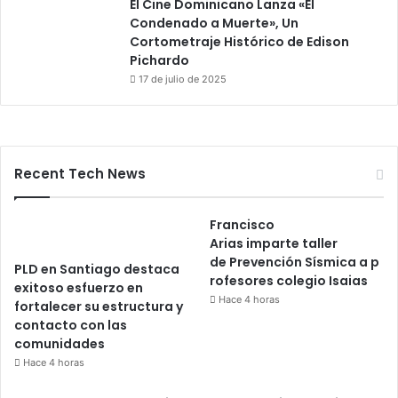
El Cine Dominicano Lanza «El
Condenado a Muerte», Un
Cortometraje Histórico de Edison
Pichardo
17 de julio de 2025
Recent Tech News
Francisco
Arias imparte taller
de Prevención Sísmica a p
PLD en Santiago destaca
rofesores colegio Isaias
exitoso esfuerzo en
Hace 4 horas
fortalecer su estructura y
contacto con las
comunidades
Hace 4 horas