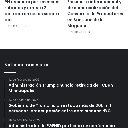
PN recupera pertenencias
Encuentro internacional y
robadas y arresta 2
de comercialización del
por robo en casos separa
Consorcio de Productores
dos
en San Juan de la
Maguana
Hace 4 horas
Hace 4 horas
Noticias más vistas
12 de febrero de 2026
Administración Trump anuncia retirada del ICE en
Minneapolis
14 de agosto de 2025
Gobierno de Trump ha arrestado más de 300 mil
personas, preocupación entre dominicanos NYC
16 de octubre de 2025
Administrador de EGEHID participa de conferencia