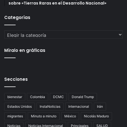
sobre «Tierras Raras en el Desarrollo Nacional»
Categorías
Categorías
Míralo en gráficas
Secciones
bienestar
Colombia
DCMC
Donald Trump
Estados Unidos
InstaNoticias
Internacional
Irán
migrantes
Minuto a minuto
México
Nicolás Maduro
Noticias
Noticias Internacional
Principales
SALUD