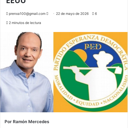
EEUU
Send
prenxa100@gmail.com
22 de mayo de 2026
6
an
2 minutos de lectura
email
Por Ramón Mercedes