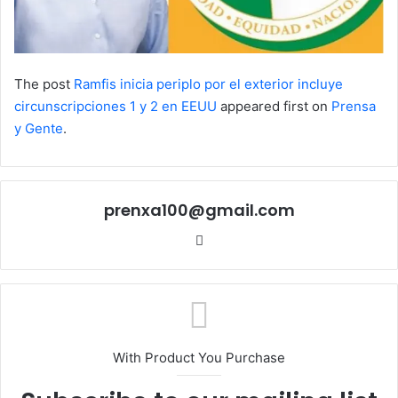
The post
Ramfis inicia periplo por el exterior incluye
circunscripciones 1 y 2 en EEUU
appeared first on
Prensa
y Gente
.
prenxa100@gmail.com
Sitio
web
With Product You Purchase