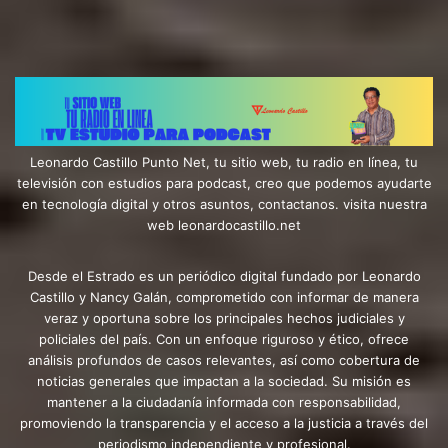
Leonardo Castillo Punto Net, tu sitio web, tu radio en línea, tu
televisión con estudios para podcast, creo que podemos ayudarte
en tecnología digital y otros asuntos, contactanos. visita nuestra
web leonardocastillo.net
Desde el Estrado es un periódico digital fundado por Leonardo
Castillo y Nancy Galán, comprometido con informar de manera
veraz y oportuna sobre los principales hechos judiciales y
policiales del país. Con un enfoque riguroso y ético, ofrece
análisis profundos de casos relevantes, así como cobertura de
noticias generales que impactan a la sociedad. Su misión es
mantener a la ciudadanía informada con responsabilidad,
promoviendo la transparencia y el acceso a la justicia a través del
periodismo independiente y profesional.