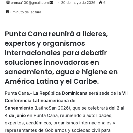
Send
prenxa100@gmail.com
20 de mayo de 2026
6
an
1 minuto de lectura
email
Punta Cana reunirá a líderes,
expertos y organismos
internacionales para debatir
soluciones innovadoras en
saneamiento, agua e higiene en
América Latina y el Caribe.
Punta Cana.-
La República Dominicana
será sede de la
VII
Conferencia Latinoamericana de
Saneamiento
(LatinoSan 2026), que se celebrará
del 2 al
4 de junio
en Punta Cana, reuniendo a autoridades,
expertos, académicos, organismos internacionales y
representantes de Gobiernos y sociedad civil para