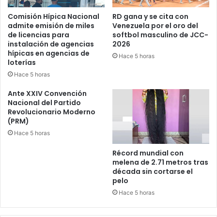
Comisión Hípica Nacional
RD gana y se cita con
admite emisión de miles
Venezuela por el oro del
de licencias para
softbol masculino de JCC-
instalación de agencias
2026
hípicas en agencias de
Hace 5 horas
loterías
Hace 5 horas
Ante XXIV Convención
Nacional del Partido
Revolucionario Moderno
(PRM)
Hace 5 horas
Récord mundial con
melena de 2.71 metros tras
década sin cortarse el
pelo
Hace 5 horas