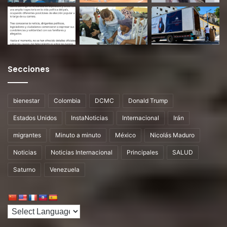
Secciones
bienestar
Colombia
DCMC
Donald Trump
Estados Unidos
InstaNoticias
Internacional
Irán
migrantes
Minuto a minuto
México
Nicolás Maduro
Noticias
Noticias Internacional
Principales
SALUD
Saturno
Venezuela