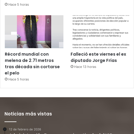
Hace 5 horas
Récord mundial con
Falleció este viernes el ex
melena de 2.71 metros
diputado Jorge Frías
tras década sin cortarse
Hace 13 horas
el pelo
Hace 5 horas
Noticias más vistas
12 de febrero de 2026