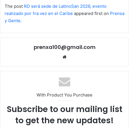
The post
RD será sede de LatinoSan 2026, evento
realizado por 1ra vez en el Caribe
appeared first on
Prensa
y Gente
.
prenxa100@gmail.com
Sitio
web
With Product You Purchase
Subscribe to our mailing list
to get the new updates!