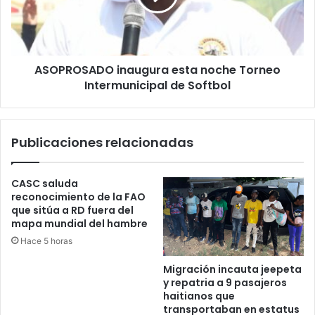
Intermunicipal
de
Softbol
ASOPROSADO inaugura esta noche Torneo
Intermunicipal de Softbol
Publicaciones relacionadas
CASC saluda
reconocimiento de la FAO
que sitúa a RD fuera del
mapa mundial del hambre
Hace 5 horas
Migración incauta jeepeta
y repatria a 9 pasajeros
haitianos que
transportaban en estatus