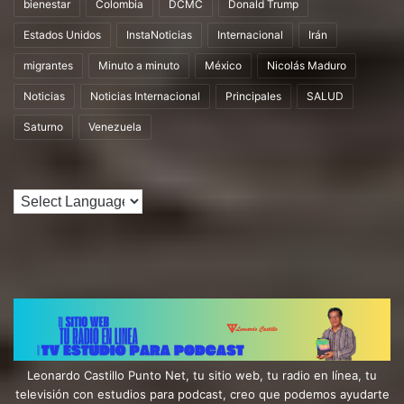
bienestar
Colombia
DCMC
Donald Trump
Estados Unidos
InstaNoticias
Internacional
Irán
migrantes
Minuto a minuto
México
Nicolás Maduro
Noticias
Noticias Internacional
Principales
SALUD
Saturno
Venezuela
Leonardo Castillo Punto Net, tu sitio web, tu radio en línea, tu
televisión con estudios para podcast, creo que podemos ayudarte