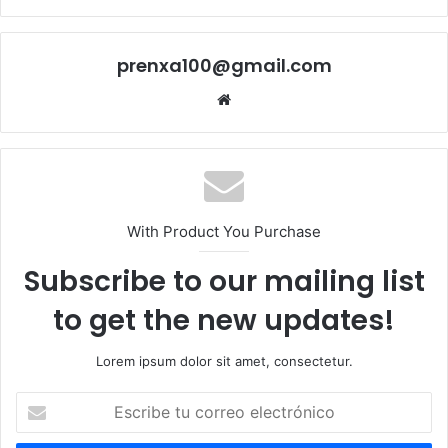
prenxa100@gmail.com
Sitio
web
With Product You Purchase
Subscribe to our mailing list
to get the new updates!
Lorem ipsum dolor sit amet, consectetur.
Escribe
tu
correo