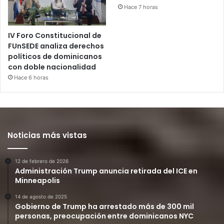
Hace 7 horas
IV Foro Constitucional de
FUnSEDE analiza derechos
políticos de dominicanos
con doble nacionalidad
Hace 6 horas
Noticias más vistas
12 de febrero de 2026
Administración Trump anuncia retirada del ICE en
Minneapolis
14 de agosto de 2025
Gobierno de Trump ha arrestado más de 300 mil
personas, preocupación entre dominicanos NYC