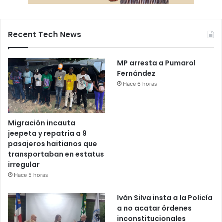
Recent Tech News
MP arresta a Pumarol
Fernández
Hace 6 horas
Migración incauta
jeepeta y repatria a 9
pasajeros haitianos que
transportaban en estatus
irregular
Hace 5 horas
Iván Silva insta a la Policía
a no acatar órdenes
inconstitucionales