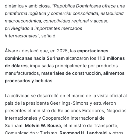
dinámica y ambiciosa.
“República Dominicana ofrece una
plataforma logística y comercial consolidada, estabilidad
macroeconómica, conectividad regional y acceso
privilegiado a importantes mercados
internacionales”,
señaló.
Álvarez destacó que, en 2025, las
exportaciones
dominicanas hacia Surinam
alcanzaron los
11.3 millones
de dólares
, impulsadas principalmente por productos
manufacturados,
materiales de construcción, alimentos
procesados y bebidas.
La actividad se desarrolló en el marco de la visita oficial al
país de la presidenta Geerlings-Simons y estuvieron
presentes el ministro de Relaciones Exteriores, Negocios
Internacionales y Cooperación Internacional de
Surinam,
Melvin W. Bouva
; el ministro de Transporte,
Comunicación y Turismo,
Raymond H. Landveld
, y otros