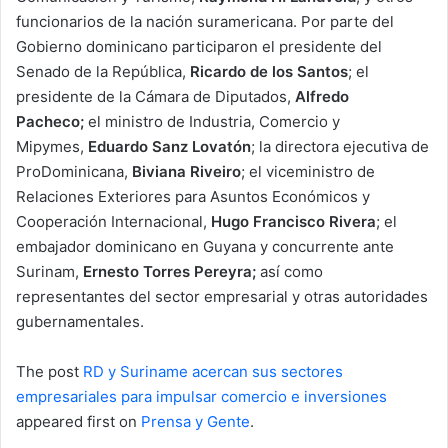
funcionarios de la nación suramericana. Por parte del
Gobierno dominicano participaron el presidente del
Senado de la República,
Ricardo de los Santos
; el
presidente de la Cámara de Diputados,
Alfredo
Pacheco;
el ministro de Industria, Comercio y
Mipymes,
Eduardo Sanz Lovatón
; la directora ejecutiva de
ProDominicana,
Biviana Riveiro
; el viceministro de
Relaciones Exteriores para Asuntos Económicos y
Cooperación Internacional,
Hugo Francisco Rivera
; el
embajador dominicano en Guyana y concurrente ante
Surinam,
Ernesto Torres Pereyra;
así como
representantes del sector empresarial y otras autoridades
gubernamentales.
The post
RD y Suriname acercan sus sectores
empresariales para impulsar comercio e inversiones
appeared first on
Prensa y Gente
.