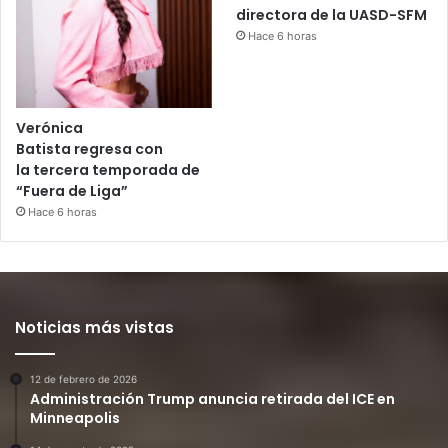
directora de la UASD-SFM
Hace 6 horas
Verónica
Batista regresa con
la tercera temporada de
“Fuera de Liga”
Hace 6 horas
Noticias más vistas
12 de febrero de 2026
Administración Trump anuncia retirada del ICE en
Minneapolis