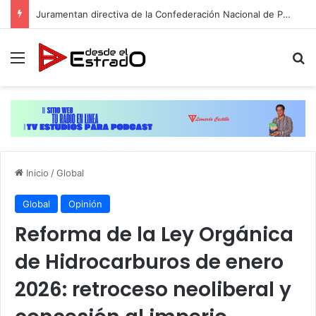
Juramentan directiva de la Confederación Nacional de Periodistas del Ecuador, Capítulo NY
Menú
B
Inicio
/
Global
Global
Opinión
Reforma de la Ley Orgánica
de Hidrocarburos de enero
2026: retroceso neoliberal y