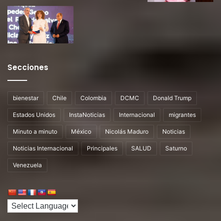
Secciones
bienestar
Chile
Colombia
DCMC
Donald Trump
Estados Unidos
InstaNoticias
Internacional
migrantes
Minuto a minuto
México
Nicolás Maduro
Noticias
Noticias Internacional
Principales
SALUD
Saturno
Venezuela