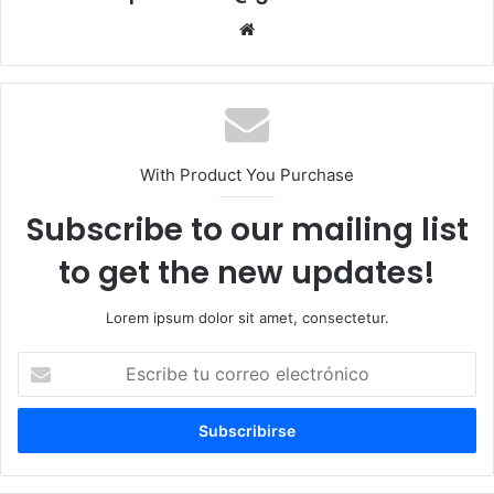
Sitio
web
With Product You Purchase
Subscribe to our mailing list
to get the new updates!
Lorem ipsum dolor sit amet, consectetur.
Escribe
tu
correo
electrónico