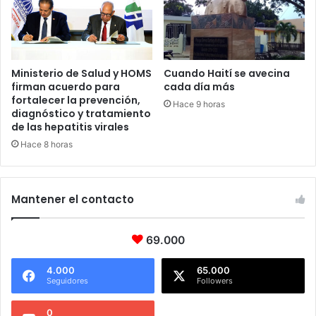
Ministerio de Salud y HOMS
Cuando Haití se avecina
firman acuerdo para
cada día más
fortalecer la prevención,
Hace 9 horas
diagnóstico y tratamiento
de las hepatitis virales
Hace 8 horas
Mantener el contacto
69.000
4.000
65.000
Seguidores
Followers
0