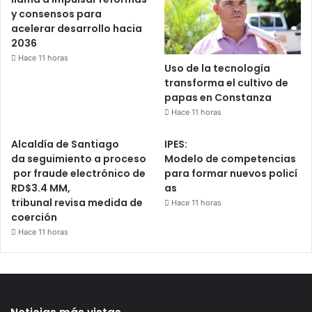
y consensos para
acelerar desarrollo hacia
2036
Hace 11 horas
Uso de la tecnología
transforma el cultivo de
papas en Constanza
Hace 11 horas
Alcaldía de Santiago
IPES:
da seguimiento a proceso
Modelo de competencias
por fraude electrónico de
para formar nuevos policí
RD$3.4 MM,
as
tribunal revisa medida de
Hace 11 horas
coerción
Hace 11 horas