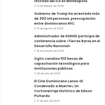
retirada del ICE en Minneapolis
12 de febrero de 2026
Gobierno de Trump ha arrestado más
de 300 mil personas, preocupación
entre dominicanos NYC
14 de agosto de 2025
Administrador de EGEHID participa de
conferencia sobre «Tierras Raras en el
Desarrollo Nacional»
16 de octubre de 2025
Ogtic canaliza 100 becas de
capacitación tecnológica para
instituciones públicas
26 de julio de 2025
El Cine Dominicano Lanza «El
Condenado a Muerte», Un
Cortometraje Histórico de Edison
Pichardo
17 de julio de 2025