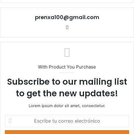
prenxa100@gmail.com
Sitio
web
With Product You Purchase
Subscribe to our mailing list
to get the new updates!
Lorem ipsum dolor sit amet, consectetur.
Escribe
tu
correo