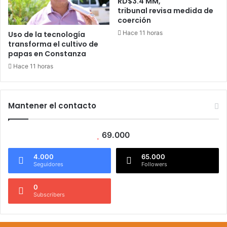
RD$3.4 MM,
tribunal revisa medida de
coerción
Hace 11 horas
Uso de la tecnología
transforma el cultivo de
papas en Constanza
Hace 11 horas
Mantener el contacto
69.000
4.000
65.000
Seguidores
Followers
0
Subscribers