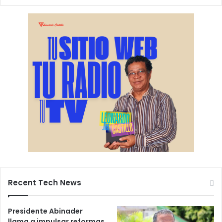
Recent Tech News
Presidente Abinader
llama a impulsar reformas