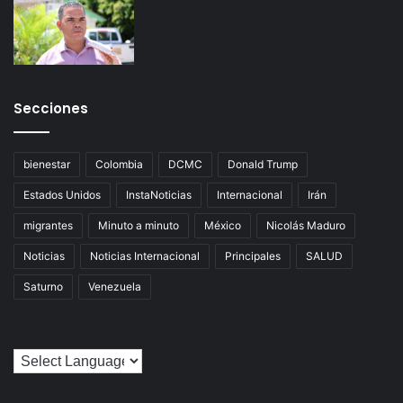
Secciones
bienestar
Colombia
DCMC
Donald Trump
Estados Unidos
InstaNoticias
Internacional
Irán
migrantes
Minuto a minuto
México
Nicolás Maduro
Noticias
Noticias Internacional
Principales
SALUD
Saturno
Venezuela