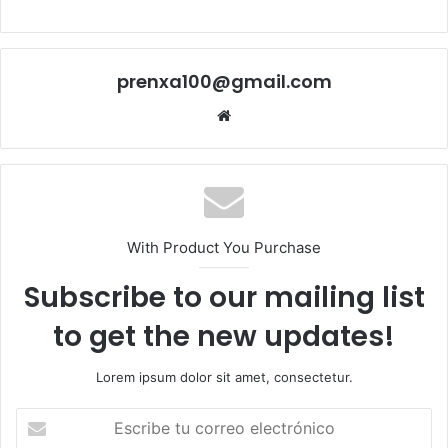
prenxa100@gmail.com
Sitio
web
With Product You Purchase
Subscribe to our mailing list
to get the new updates!
Lorem ipsum dolor sit amet, consectetur.
Escribe
tu