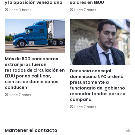
y la oposición venezolana
solares en EEUU
Hace 3 horas
Hace 7 horas
Más de 800 camioneros
extranjeros fueron
retirados de circulación en
Denuncia concejal
EEUU por no calificar,
dominicano NYC ordenó
cientos de dominicanos
presuntamente a
conducen
funcionario del gobierno
recaudar fondos para su
Hace 7 horas
campaña
Hace 7 horas
Mantener el contacto