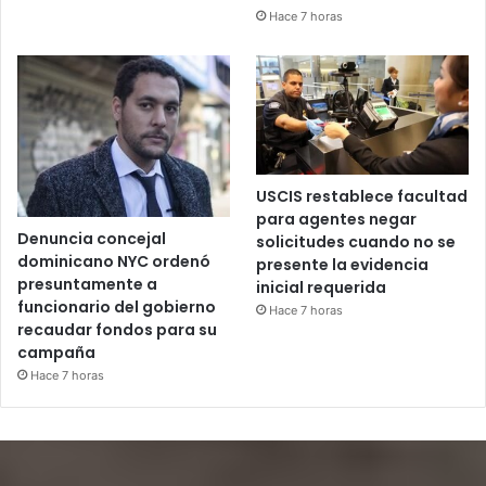
Hace 7 horas
USCIS restablece facultad
para agentes negar
Denuncia concejal
solicitudes cuando no se
dominicano NYC ordenó
presente la evidencia
presuntamente a
inicial requerida
funcionario del gobierno
Hace 7 horas
recaudar fondos para su
campaña
Hace 7 horas