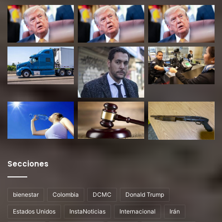
Secciones
bienestar
Colombia
DCMC
Donald Trump
Estados Unidos
InstaNoticias
Internacional
Irán