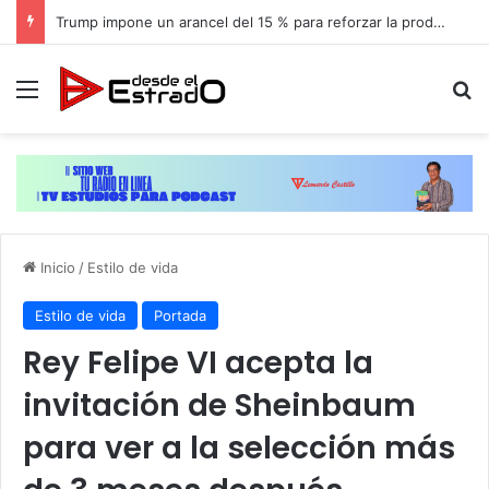
Trump impone un arancel del 15 % para reforzar la producción de paneles solares en EEUU
Menú
B
Inicio
/
Estilo de vida
Estilo de vida
Portada
Rey Felipe VI acepta la
invitación de Sheinbaum
para ver a la selección más