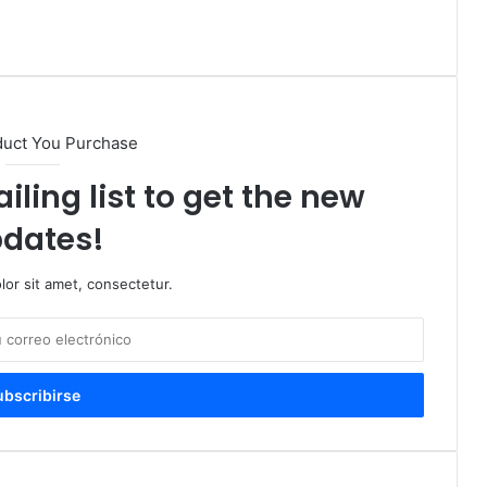
duct You Purchase
iling list to get the new
dates!
or sit amet, consectetur.