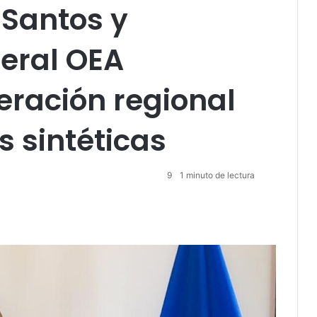
 Santos y
neral OEA
ración regional
s sintéticas
9
1 minuto de lectura