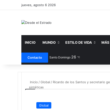
jueves, agosto 6 2026
INICIO
MUNDO
ESTILO DE VIDA
MÁS
26
Facebook
X
You
Contacto
Santo Domingo
℃
Inicio
/
Global
/
Ricardo de los Santos y secretario g
sintéticas
Global