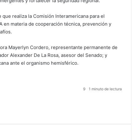
emergentes y fortalecer la seguridad regional.
 que realiza la Comisión Interamericana para el
A en materia de cooperación técnica, prevención y
afíos.
adora Mayerlyn Cordero, representante permanente de
ador Alexander De La Rosa, asesor del Senado; y
cana ante el organismo hemisférico.
9
1 minuto de lectura