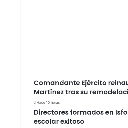
Comandante Ejército reinau
Martínez tras su remodelac
Hace 10 horas
Directores formados en Isfo
escolar exitoso