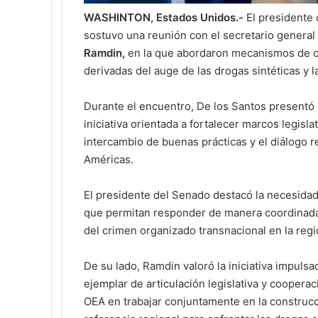
WASHINTON, Estados Unidos.-
El presidente
sostuvo una reunión con el secretario general 
Ramdin,
en la que abordaron mecanismos de co
derivadas del auge de las drogas sintéticas y 
Durante el encuentro, De los Santos presentó
iniciativa orientada a fortalecer marcos legisla
intercambio de buenas prácticas y el diálogo re
Américas.
El presidente del Senado destacó la necesida
que permitan responder de manera coordinada
del crimen organizado transnacional en la regi
De su lado, Ramdin valoró la iniciativa impul
ejemplar de articulación legislativa y cooperac
OEA en trabajar conjuntamente en la construc