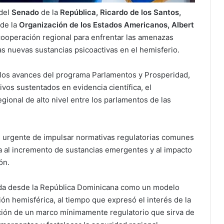
 del
Senado
de la
República, Ricardo de los Santos,
de la
Organización de los Estados Americanos, Albert
operación regional para enfrentar las amenazas
las nuevas sustancias psicoactivas en el hemisferio.
 los avances del programa Parlamentos y Prosperidad,
tivos sustentados en evidencia científica, el
gional de alto nivel entre los parlamentos de las
d urgente de impulsar normativas regulatorias comunes
 al incremento de sustancias emergentes y al impacto
ón.
sada desde la República Dominicana como un modelo
ión hemisférica, al tiempo que expresó el interés de la
ción de un marco mínimamente regulatorio que sirva de