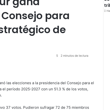
eur gana
tr
l Consejo para
Ha
Estratégico de
5
2 minutos de lectura
nó las elecciones a la presidencia del Consejo para el
a el período 2025-2027 con un 51.3 % de los votos,
o.
uvo 37 votos. Pudieron sufragar 72 de 75 miembros