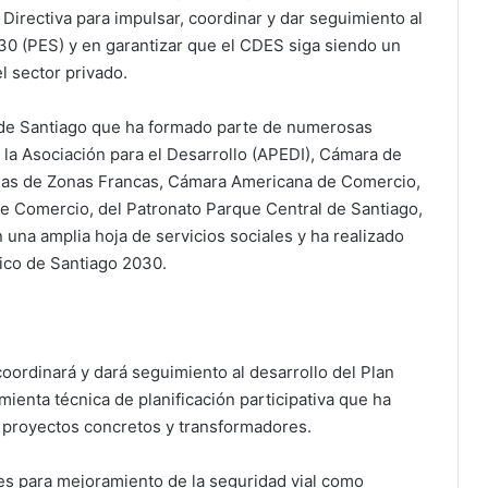
 Directiva para impulsar, coordinar y dar seguimiento al
030 (PES) y en garantizar que el CDES siga siendo un
el sector privado.
de Santiago que ha formado parte de numerosas
la Asociación para el Desarrollo (APEDI), Cámara de
rias de Zonas Francas, Cámara Americana de Comercio,
e Comercio, del Patronato Parque Central de Santiago,
una amplia hoja de servicios sociales y ha realizado
gico de Santiago 2030.
coordinará y dará seguimiento al desarrollo del Plan
ienta técnica de planificación participativa que ha
n proyectos concretos y transformadores.
es para mejoramiento de la seguridad vial como