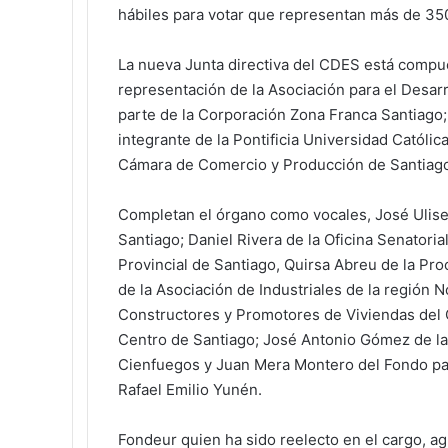
hábiles para votar que representan más de 35
La nueva Junta directiva del CDES está compue
representación de la Asociación para el Desarr
parte de la Corporación Zona Franca Santiago; 
integrante de la Pontificia Universidad Católi
Cámara de Comercio y Producción de Santiag
Completan el órgano como vocales, José Ulises
Santiago; Daniel Rivera de la Oficina Senatori
Provincial de Santiago, Quirsa Abreu de la Pr
de la Asociación de Industriales de la región 
Constructores y Promotores de Viviendas del 
Centro de Santiago; José Antonio Gómez de la
Cienfuegos y Juan Mera Montero del Fondo pa
Rafael Emilio Yunén.
Fondeur quien ha sido reelecto en el cargo, ag