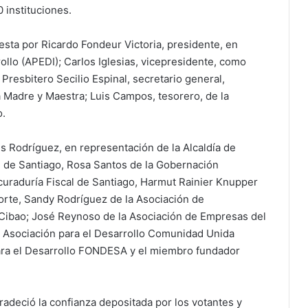
0 instituciones.
sta por Ricardo Fondeur Victoria, presidente, en
ollo (APEDI); Carlos Iglesias, vicepresidente, como
Presbitero Secilio Espinal, secretario general,
ca Madre y Maestra; Luis Campos, tesorero, de la
o.
 Rodríguez, en representación de la Alcaldía de
al de Santiago, Rosa Santos de la Gobernación
ocuraduría Fiscal de Santiago, Harmut Rainier Knupper
Norte, Sandy Rodríguez de la Asociación de
Cibao; José Reynoso de la Asociación de Empresas del
 Asociación para el Desarrollo Comunidad Unida
ra el Desarrollo FONDESA y el miembro fundador
radeció la confianza depositada por los votantes y