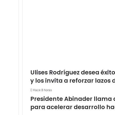
Ulises Rodríguez desea éxi
y los invita a reforzar lazo
Hace 8 horas
Presidente Abinader llama 
para acelerar desarrollo ha