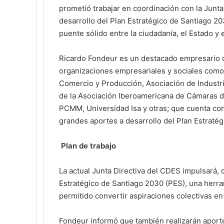
prometió trabajar en coordinación con la Junta
desarrollo del Plan Estratégico de Santiago 2
puente sólido entre la ciudadanía, el Estado y 
Ricardo Fondeur es un destacado empresario 
organizaciones empresariales y sociales como 
Comercio y Producción, Asociación de Indust
de la Asociación Iberoamericana de Cámaras d
PCMM, Universidad Isa y otras; que cuenta con 
grandes aportes a desarrollo del Plan Estraté
Plan de trabajo
La actual Junta Directiva del CDES impulsará, 
Estratégico de Santiago 2030 (PES), una herram
permitido convertir aspiraciones colectivas e
Fondeur informó que también realizarán aport