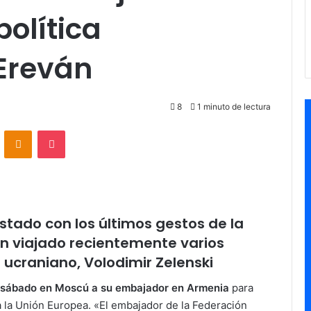
política
Ereván
8
1 minuto de lectura
VKontakte
Odnoklassniki
Pocket
stado con los últimos gestos de la
an viajado recientemente varios
 ucraniano, Volodimir Zelenski
 sábado en Moscú a su embajador en Armenia
para
 la Unión Europea. «El embajador de la Federación