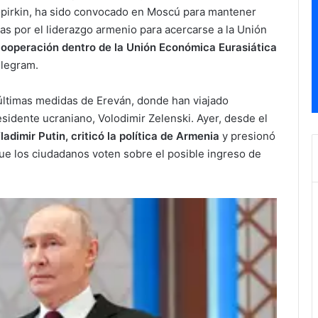
opirkin, ha sido convocado en Moscú para mantener
as por el liderazgo armenio para acercarse a la Unión
 cooperación dentro de la Unión Económica Eurasiática
elegram.
últimas medidas de Ereván, donde han viajado
sidente ucraniano, Volodimir Zelenski. Ayer, desde el
ladimir Putin, criticó la política de Armenia
y presionó
ue los ciudadanos voten sobre el posible ingreso de