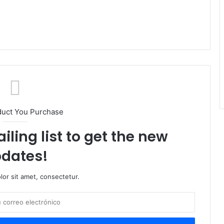
duct You Purchase
iling list to get the new
dates!
or sit amet, consectetur.