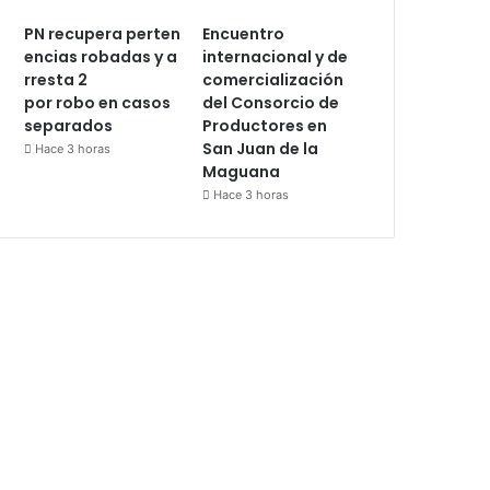
PN recupera perten
Encuentro
encias robadas y a
internacional y de
rresta 2
comercialización
por robo en casos
del Consorcio de
separados
Productores en
San Juan de la
Hace 3 horas
Maguana
Hace 3 horas