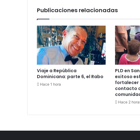
Publicaciones relacionadas
Viaje a República
PLD en Sa
Dominicana: parte 6, el Rabo
exitoso es
fortalecer
Hace 1 hora
contacto c
comunida
Hace 2 hora