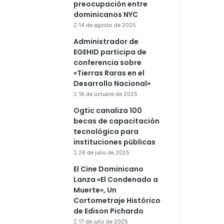
preocupación entre
dominicanos NYC
14 de agosto de 2025
Administrador de
EGEHID participa de
conferencia sobre
«Tierras Raras en el
Desarrollo Nacional»
16 de octubre de 2025
Ogtic canaliza 100
becas de capacitación
tecnológica para
instituciones públicas
26 de julio de 2025
El Cine Dominicano
Lanza «El Condenado a
Muerte», Un
Cortometraje Histórico
de Edison Pichardo
17 de julio de 2025