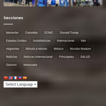
Secciones
bienestar
Colombia
DCMC
Donald Trump
Estados Unidos
InstaNoticias
Internacional
Irán
migrantes
Minuto a minuto
México
Nicolás Maduro
Noticias
Noticias Internacional
Principales
SALUD
Saturno
Venezuela