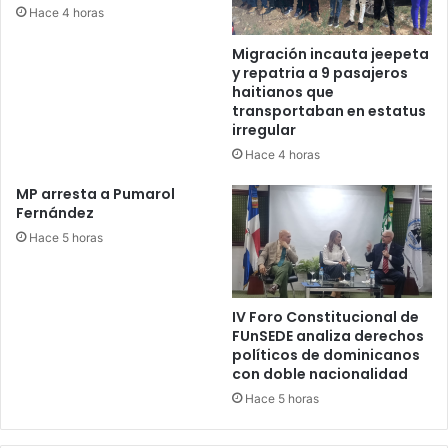
Hace 4 horas
Migración incauta jeepeta
y repatria a 9 pasajeros
haitianos que
transportaban en estatus
irregular
Hace 4 horas
MP arresta a Pumarol
Fernández
Hace 5 horas
IV Foro Constitucional de
FUnSEDE analiza derechos
políticos de dominicanos
con doble nacionalidad
Hace 5 horas