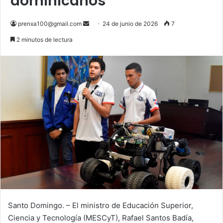
dominicanos
Send
prenxa100@gmail.com
24 de junio de 2026
7
an
2 minutos de lectura
email
Santo Domingo. – El ministro de Educación Superior,
Ciencia y Tecnología (MESCyT), Rafael Santos Badía,