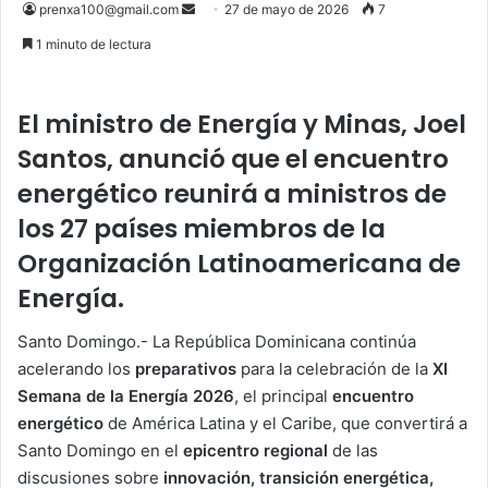
Send
prenxa100@gmail.com
27 de mayo de 2026
7
an
1 minuto de lectura
email
El ministro de Energía y Minas, Joel
Santos, anunció que el encuentro
energético reunirá a ministros de
los 27 países miembros de la
Organización Latinoamericana de
Energía.
Santo Domingo.- La República Dominicana continúa
acelerando los
preparativos
para la celebración de la
XI
Semana de la Energía 2026
, el principal
encuentro
energético
de América Latina y el Caribe, que convertirá a
Santo Domingo en el
epicentro regional
de las
discusiones sobre
innovación, transición energética,