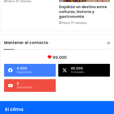
Hace 31 minutos
Dajabón un destino entre
culturas, historia y
gastronomía
Hace 37 minutos
Mantener el contacto
69.000
4.000
65.000
Seguidores
Followers
0
Subscribers
El clima