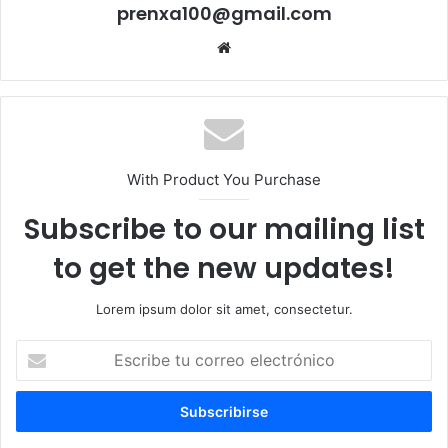
prenxa100@gmail.com
Sitio
web
With Product You Purchase
Subscribe to our mailing list
to get the new updates!
Lorem ipsum dolor sit amet, consectetur.
Escribe
tu
correo
electrónico