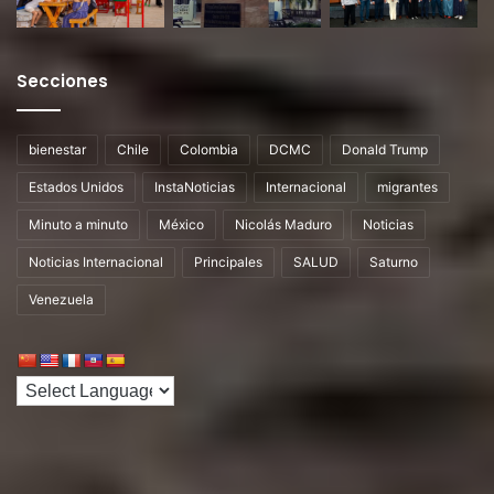
Secciones
bienestar
Chile
Colombia
DCMC
Donald Trump
Estados Unidos
InstaNoticias
Internacional
migrantes
Minuto a minuto
México
Nicolás Maduro
Noticias
Noticias Internacional
Principales
SALUD
Saturno
Venezuela