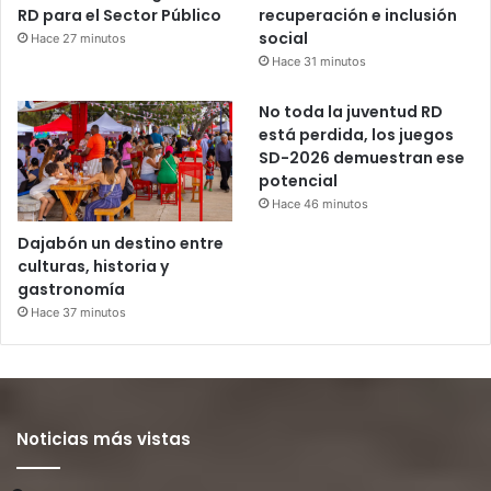
RD para el Sector Público
recuperación e inclusión
social
Hace 27 minutos
Hace 31 minutos
No toda la juventud RD
está perdida, los juegos
SD-2026 demuestran ese
potencial
Hace 46 minutos
Dajabón un destino entre
culturas, historia y
gastronomía
Hace 37 minutos
Noticias más vistas