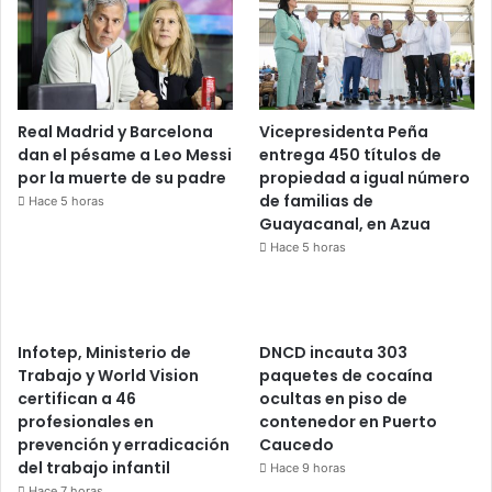
Real Madrid y Barcelona
Vicepresidenta Peña
dan el pésame a Leo Messi
entrega 450 títulos de
por la muerte de su padre
propiedad a igual número
de familias de
Hace 5 horas
Guayacanal, en Azua
Hace 5 horas
Infotep, Ministerio de
DNCD incauta 303
Trabajo y World Vision
paquetes de cocaína
certifican a 46
ocultas en piso de
profesionales en
contenedor en Puerto
prevención y erradicación
Caucedo
del trabajo infantil
Hace 9 horas
Hace 7 horas