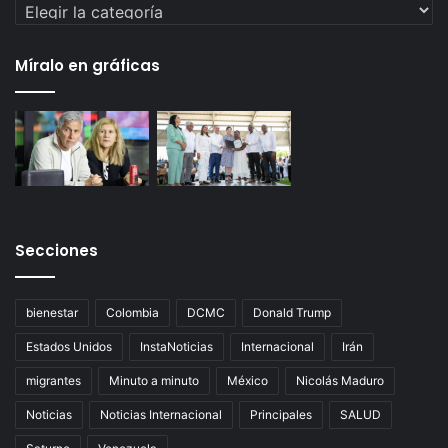
Categorías
Míralo en gráficas
Secciones
bienestar
Colombia
DCMC
Donald Trump
Estados Unidos
InstaNoticias
Internacional
Irán
migrantes
Minuto a minuto
México
Nicolás Maduro
Noticias
Noticias Internacional
Principales
SALUD