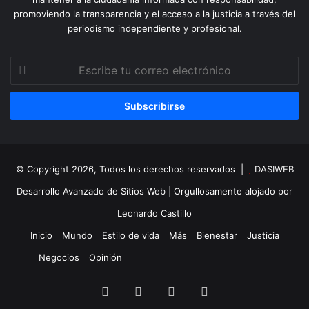
promoviendo la transparencia y el acceso a la justicia a través del
periodismo independiente y profesional.
Escribe
tu
correo
electrónico
© Copyright 2026, Todos los derechos reservados |
DASIWEB
Desarrollo Avanzado de Sitios Web
| Orgullosamente alojado por
Leonardo Castillo
Inicio
Mundo
Estilo de vida
Más
Bienestar
Justicia
Negocios
Opinión
Facebook
X
YouTube
Instagram