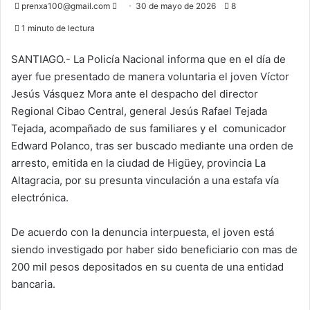
Send
prenxa100@gmail.com
30 de mayo de 2026
8
an
1 minuto de lectura
email
SANTIAGO.- La Policía Nacional informa que en el día de
ayer fue presentado de manera voluntaria el joven Víctor
Jesús Vásquez Mora ante el despacho del director
Regional Cibao Central, general Jesús Rafael Tejada
Tejada, acompañado de sus familiares y el comunicador
Edward Polanco, tras ser buscado mediante una orden de
arresto, emitida en la ciudad de Higüey, provincia La
Altagracia, por su presunta vinculación a una estafa vía
electrónica.
De acuerdo con la denuncia interpuesta, el joven está
siendo investigado por haber sido beneficiario con mas de
200 mil pesos depositados en su cuenta de una entidad
bancaria.