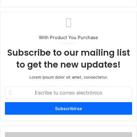
web
With Product You Purchase
Subscribe to our mailing list
to get the new updates!
Lorem ipsum dolor sit amet, consectetur.
Escribe
tu
correo
electrónico
Corte