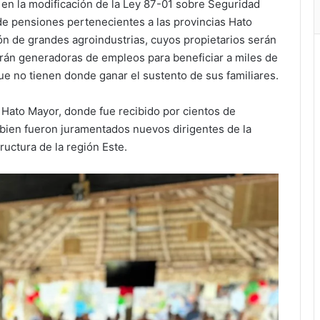
en la modificación de la Ley 87-01 sobre Seguridad
 de pensiones pertenecientes a las provincias Hato
ón de grandes agroindustrias, cuyos propietarios serán
serán generadoras de empleos para beneficiar a miles de
e no tienen donde ganar el sustento de sus familiares.
Hato Mayor, donde fue recibido por cientos de
ambien fueron juramentados nuevos dirigentes de la
ructura de la región Este.