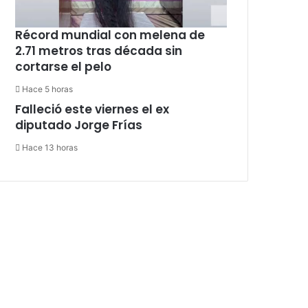
Récord mundial con melena de
2.71 metros tras década sin
cortarse el pelo
Hace 5 horas
Falleció este viernes el ex
diputado Jorge Frías
Hace 13 horas