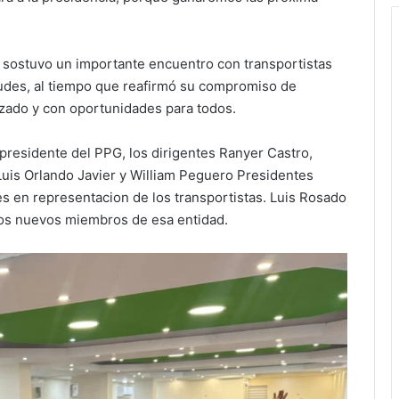
n sostuvo un importante encuentro con transportistas
udes, al tiempo que reafirmó su compromiso de
izado y con oportunidades para todos.
presidente del PPG, los dirigentes Ranyer Castro,
Luis Orlando Javier y William Peguero Presidentes
s en representacion de los transportistas. Luis Rosado
los nuevos miembros de esa entidad.