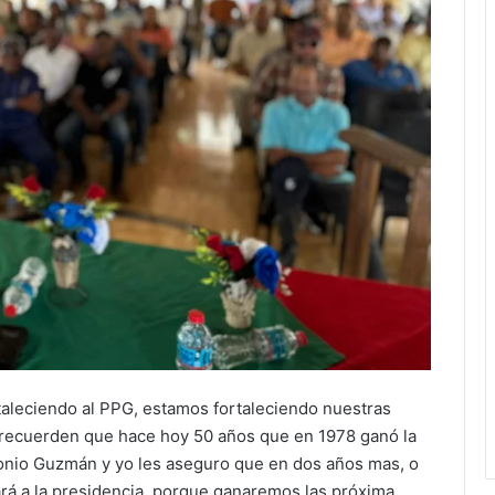
aleciendo al PPG, estamos fortaleciendo nuestras
e recuerden que hace hoy 50 años que en 1978 ganó la
tonio Guzmán y yo les aseguro que en dos años mas, o
gará a la presidencia, porque ganaremos las próxima