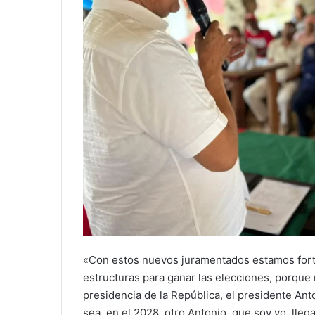
«Con estos nuevos juramentados estamos fort
estructuras para ganar las elecciones, porqu
presidencia de la República, el presidente An
sea, en el 2028, otro Antonio, que soy yo, lle