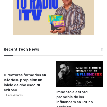
Recent Tech News
Directores formados en
Isfodosu propician un
inicio de año escolar
exitoso
Impacto electoral
Hace 4 horas
probable de los
influencers en Latino
América