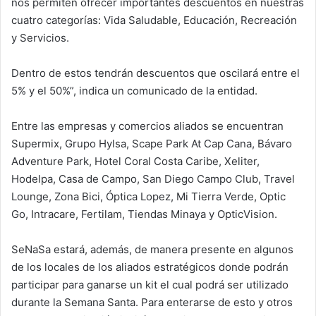
nos permiten ofrecer importantes descuentos en nuestras
cuatro categorías: Vida Saludable, Educación, Recreación
y Servicios.
Dentro de estos tendrán descuentos que oscilará entre el
5% y el 50%”, indica un comunicado de la entidad.
Entre las empresas y comercios aliados se encuentran
Supermix, Grupo Hylsa, Scape Park At Cap Cana, Bávaro
Adventure Park, Hotel Coral Costa Caribe, Xeliter,
Hodelpa, Casa de Campo, San Diego Campo Club, Travel
Lounge, Zona Bici, Óptica Lopez, Mi Tierra Verde, Optic
Go, Intracare, Fertilam, Tiendas Minaya y OpticVision.
SeNaSa estará, además, de manera presente en algunos
de los locales de los aliados estratégicos donde podrán
participar para ganarse un kit el cual podrá ser utilizado
durante la Semana Santa. Para enterarse de esto y otros