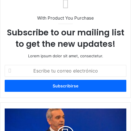
With Product You Purchase
Subscribe to our mailing list
to get the new updates!
Lorem ipsum dolor sit amet, consectetur.
Escribe
tu
correo
electrónico
Abinader
dice
Gobierno
prioriza