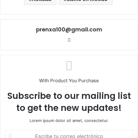
prenxa100@gmail.com
Sitio
web
With Product You Purchase
Subscribe to our mailing list
to get the new updates!
Lorem ipsum dolor sit amet, consectetur.
Escribe