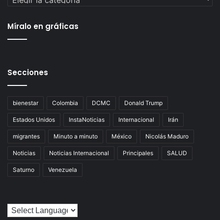
Míralo en gráficas
Secciones
bienestar
Colombia
DCMC
Donald Trump
Estados Unidos
InstaNoticias
Internacional
Irán
migrantes
Minuto a minuto
México
Nicolás Maduro
Noticias
Noticias Internacional
Principales
SALUD
Saturno
Venezuela