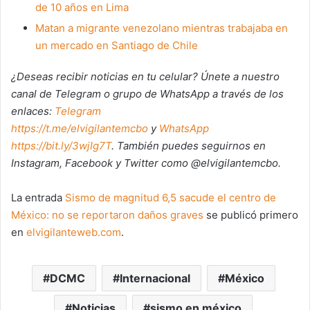
de 10 años en Lima
Matan a migrante venezolano mientras trabajaba en
un mercado en Santiago de Chile
¿Deseas recibir noticias en tu celular? Únete a nuestro
canal de Telegram o grupo de WhatsApp a través de los
enlaces:
Telegram
https://t.me/elvigilantemcbo
y
WhatsApp
https://bit.ly/3wjIg7T
. También puedes seguirnos en
Instagram, Facebook y Twitter como @elvigilantemcbo.
La entrada
Sismo de magnitud 6,5 sacude el centro de
México: no se reportaron daños graves
se publicó primero
en
elvigilanteweb.com
.
DCMC
Internacional
México
Noticias
sismo en méxico