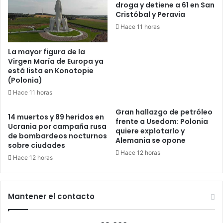
droga y detiene a 61 en San
Cristóbal y Peravia
Hace 11 horas
La mayor figura de la
Virgen María de Europa ya
está lista en Konotopie
(Polonia)
Hace 11 horas
Gran hallazgo de petróleo
14 muertos y 89 heridos en
frente a Usedom: Polonia
Ucrania por campaña rusa
quiere explotarlo y
de bombardeos nocturnos
Alemania se opone
sobre ciudades
Hace 12 horas
Hace 12 horas
Mantener el contacto