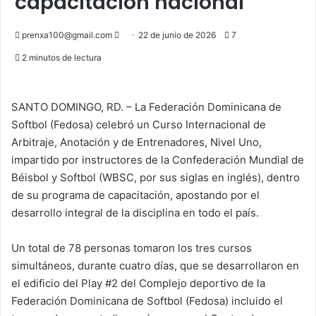
capacitación nacional
Send
prenxa100@gmail.com
22 de junio de 2026
7
an
2 minutos de lectura
email
SANTO DOMINGO, RD. – La Federación Dominicana de
Softbol (Fedosa) celebró un Curso Internacional de
Arbitraje, Anotación y de Entrenadores, Nivel Uno,
impartido por instructores de la Confederación Mundial de
Béisbol y Softbol (WBSC, por sus siglas en inglés), dentro
de su programa de capacitación, apostando por el
desarrollo integral de la disciplina en todo el país.
Un total de 78 personas tomaron los tres cursos
simultáneos, durante cuatro días, que se desarrollaron en
el edificio del Play #2 del Complejo deportivo de la
Federación Dominicana de Softbol (Fedosa) incluido el