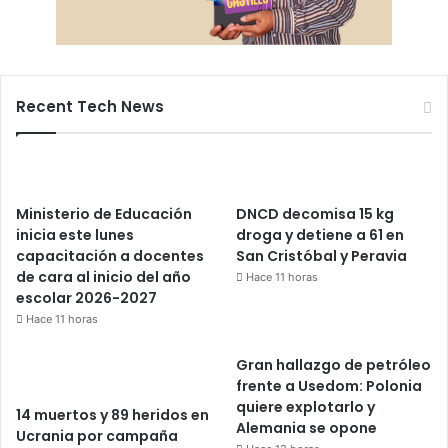
Recent Tech News
Ministerio de Educación
DNCD decomisa 15 kg
inicia este lunes
droga y detiene a 61 en
capacitación a docentes
San Cristóbal y Peravia
de cara al inicio del año
Hace 11 horas
escolar 2026-2027
Hace 11 horas
Gran hallazgo de petróleo
frente a Usedom: Polonia
quiere explotarlo y
14 muertos y 89 heridos en
Alemania se opone
Ucrania por campaña