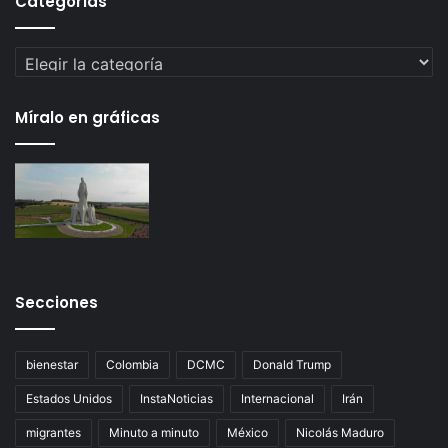
Categorías
Categorías
Míralo en gráficas
Secciones
bienestar
Colombia
DCMC
Donald Trump
Estados Unidos
InstaNoticias
Internacional
Irán
migrantes
Minuto a minuto
México
Nicolás Maduro