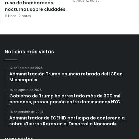
Hace 12 horas
rusa de bombardeos
nocturnos sobre ciudades
Hace 12 horas
Noticias más vistas
12 de febrero de 2026
Administración Trump anuncia retirada del ICE en
Minneapolis
14 de agosto de 2025
Gobierno de Trump ha arrestado más de 300 mil
personas, preocupación entre dominicanos NYC
16 de octubre de 2025
Administrador de EGEHID participa de conferencia
sobre «Tierras Raras en el Desarrollo Nacional»