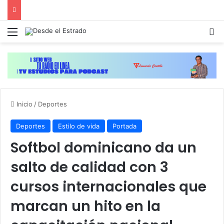
Menú
B
Inicio
/
Deportes
Deportes
Estilo de vida
Portada
Softbol dominicano da un
salto de calidad con 3
cursos internacionales que
marcan un hito en la