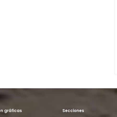
en gráficas
Secciones