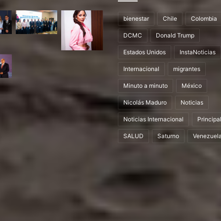
bienestar
Chile
Colombia
DCMC
Donald Trump
Estados Unidos
InstaNoticias
Internacional
migrantes
Minuto a minuto
México
Nicolás Maduro
Noticias
Noticias Internacional
Principa
SALUD
Saturno
Venezuel