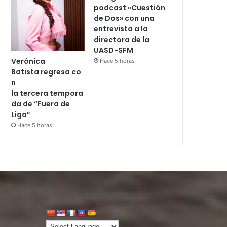
podcast «Cuestión
de Dos» con una
entrevista a la
directora de la
UASD-SFM
Verónica
Hace 5 horas
Batista regresa co
n
la tercera tempora
da de “Fuera de
Liga”
Hace 5 horas