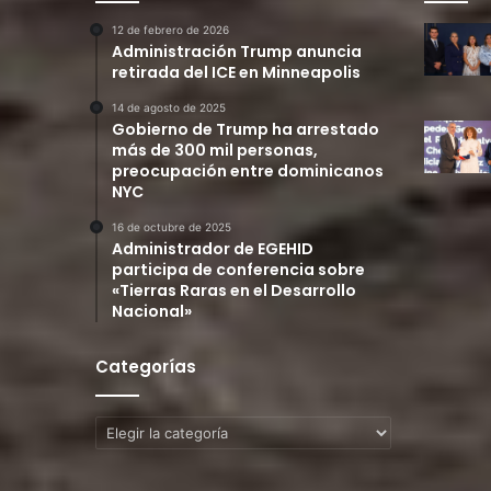
12 de febrero de 2026
Administración Trump anuncia
retirada del ICE en Minneapolis
14 de agosto de 2025
Gobierno de Trump ha arrestado
más de 300 mil personas,
preocupación entre dominicanos
NYC
16 de octubre de 2025
Administrador de EGEHID
participa de conferencia sobre
«Tierras Raras en el Desarrollo
Nacional»
Categorías
Categorías