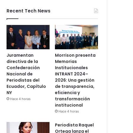
Recent Tech News
Juramentan
Morrison presenta
directiva de la
Memorias
Confederación
Institucionales
Nacional de
INTRANT 2024–
Periodistas del
2026: Una gestión
Ecuador, Capítulo
de transparencia,
NY
eficiencia y
transformación
Hace 4 horas
institucional
Hace 4 horas
Periodista Raquel
Ortega lanza el