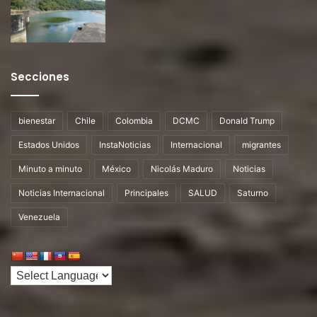
Secciones
bienestar
Chile
Colombia
DCMC
Donald Trump
Estados Unidos
InstaNoticias
Internacional
migrantes
Minuto a minuto
México
Nicolás Maduro
Noticias
Noticias Internacional
Principales
SALUD
Saturno
Venezuela