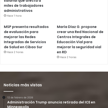
salarial que afecta a
miles de trabajadores
administrativos
Hace 1 hora
MSP presenta resultados
María Díaz G. propone
de evaluación para
crear una Red Nacional de
mejorar las Redes
Centros Integrales de
Integradas de Servicios
Educación Vial para
de Salud en Cibao Sur
mejorar la seguridad vial
en RD
Hace 2 horas
Hace 2 horas
Noticias más vistas
12 de febrero de 2026
Administración Trump anuncia retirada del ICE en
Minneapolis