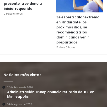
presente la evidencia
inicial requerida
Hace 6 horas
Se espera calor extremo
en NY durante los
próximos días, se
recomienda a los
dominicanos venir
preparados
Hace 6 horas
Noticias más vistas
12 de febrero de 2026
Administración Trump anuncia retirada del ICE en
Minneapolis
14 de agosto de 2025