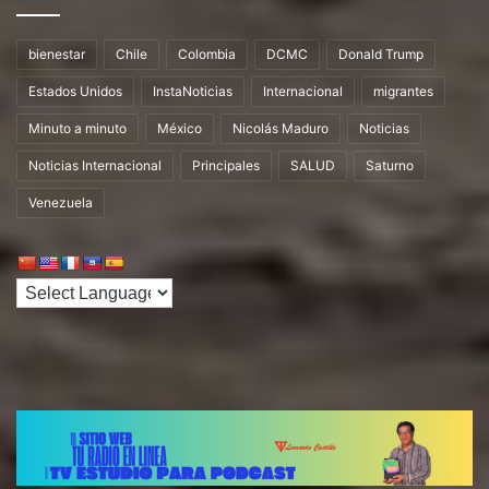
bienestar
Chile
Colombia
DCMC
Donald Trump
Estados Unidos
InstaNoticias
Internacional
migrantes
Minuto a minuto
México
Nicolás Maduro
Noticias
Noticias Internacional
Principales
SALUD
Saturno
Venezuela