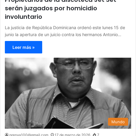
serán juzgados por homicidio
involuntario
La justicia de República Dominicana ordenó este lunes 15 de
junio la apertura de un juicio contra los hermanos Antonio…
Leer más »
Mundo
prenxa100@gmail.com
17 de marzo de 2026
7