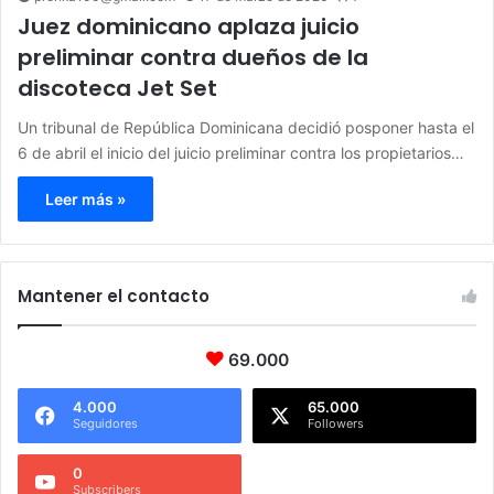
Juez dominicano aplaza juicio
preliminar contra dueños de la
discoteca Jet Set
Un tribunal de República Dominicana decidió posponer hasta el
6 de abril el inicio del juicio preliminar contra los propietarios…
Leer más »
Mantener el contacto
69.000
4.000
65.000
Seguidores
Followers
0
Subscribers