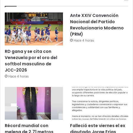
Ante XXIV Convención
Nacional del Partido
Revolucionario Moderno
(PRM)
Hace 4 horas
RD gana y se cita con
Venezuela por el oro del
softbol masculino de
JCC-2026
Hace 4 horas
Récord mundial con
Falleció este viernes el ex
melena de 2.71 metros
diputado Jorge Frías