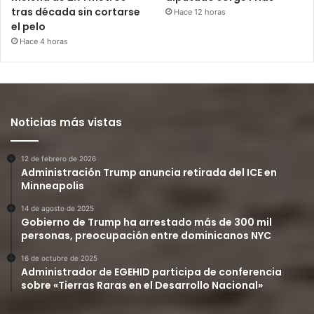
tras década sin cortarse
Hace 12 horas
el pelo
Hace 4 horas
Noticias más vistas
12 de febrero de 2026
Administración Trump anuncia retirada del ICE en
Minneapolis
14 de agosto de 2025
Gobierno de Trump ha arrestado más de 300 mil
personas, preocupación entre dominicanos NYC
16 de octubre de 2025
Administrador de EGEHID participa de conferencia
sobre «Tierras Raras en el Desarrollo Nacional»