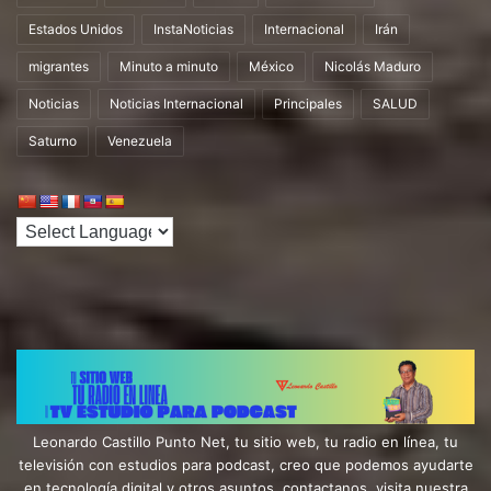
Estados Unidos
InstaNoticias
Internacional
Irán
migrantes
Minuto a minuto
México
Nicolás Maduro
Noticias
Noticias Internacional
Principales
SALUD
Saturno
Venezuela
Leonardo Castillo Punto Net, tu sitio web, tu radio en línea, tu
televisión con estudios para podcast, creo que podemos ayudarte
en tecnología digital y otros asuntos, contactanos. visita nuestra