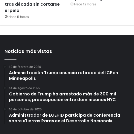
tras década sin cortarse
Hace 12 horas
el pelo
Hace 5 horas
Noticias más vistas
12 de febrero de 2026
Administración Trump anuncia retirada del ICE en
Minneapolis
14 de agosto de 2025
Gobierno de Trump ha arrestado más de 300 mil
personas, preocupación entre dominicanos NYC
16 de octubre de 2025
Administrador de EGEHID participa de conferencia
sobre «Tierras Raras en el Desarrollo Nacional»