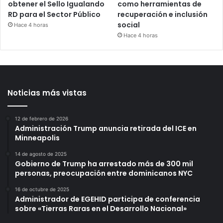
obtener el Sello Igualando
como herramientas de
RD para el Sector Público
recuperación e inclusión
social
Hace 4 horas
Hace 4 horas
Noticias más vistas
12 de febrero de 2026
Administración Trump anuncia retirada del ICE en
Minneapolis
14 de agosto de 2025
Gobierno de Trump ha arrestado más de 300 mil
personas, preocupación entre dominicanos NYC
16 de octubre de 2025
Administrador de EGEHID participa de conferencia
sobre «Tierras Raras en el Desarrollo Nacional»