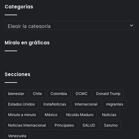
Categorías
Categorías
Míralo en gráficas
Secciones
bienestar
Chile
Colombia
DCMC
Donald Trump
Estados Unidos
InstaNoticias
Internacional
migrantes
Minuto a minuto
México
Nicolás Maduro
Noticias
Noticias Internacional
Principales
SALUD
Saturno
Venezuela