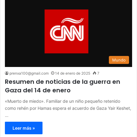
Mundo
prenxa100@gmail.com
14 de enero de 2025
7
Resumen de noticias de la guerra en
Gaza del 14 de enero
«Muerto de miedo». Familiar de un niño pequeño retenido
como rehén por Hamas espera el acuerdo de Gaza Yair Keshet,
…
Leer más »