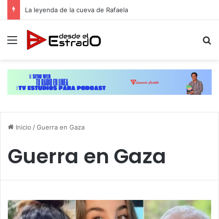
La leyenda de la cueva de Rafaela
Menú
B
Inicio
/
Guerra en Gaza
Guerra en Gaza