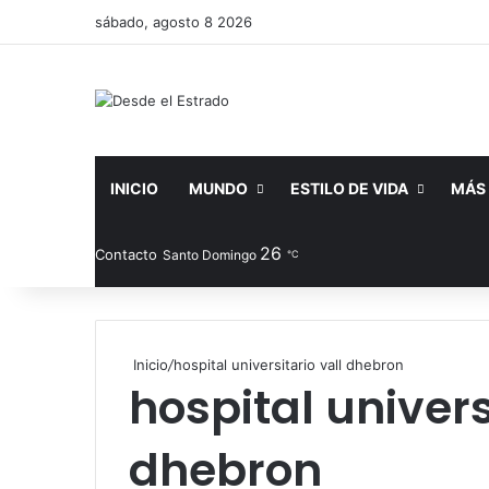
sábado, agosto 8 2026
INICIO
MUNDO
ESTILO DE VIDA
MÁS
26
Facebook
X
YouTube
Instag
Pub
Contacto
Santo Domingo
℃
Inicio
/
hospital universitario vall dhebron
hospital univers
dhebron