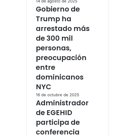
14 de agosto de 2025
Gobierno de
Trump ha
arrestado más
de 300 mil
personas,
preocupación
entre
dominicanos
NYC
16 de octubre de 2025
Administrador
de EGEHID
participa de
conferencia