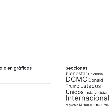
alo en gráficas
Secciones
bienestar
Colombia
DCMC
Donald
Estados
Trump
Unidos
InstaNoticias
Internaciona
Minuto a minuto
Méx
migrantes