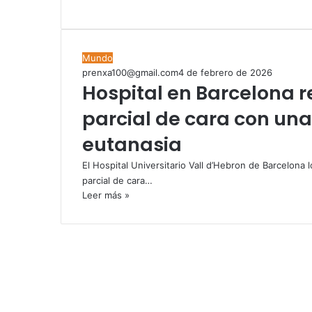
Mundo
prenxa100@gmail.com
4 de febrero de 2026
Hospital en Barcelona r
parcial de cara con una
eutanasia
El Hospital Universitario Vall d’Hebron de Barcelona l
parcial de cara…
Leer más »