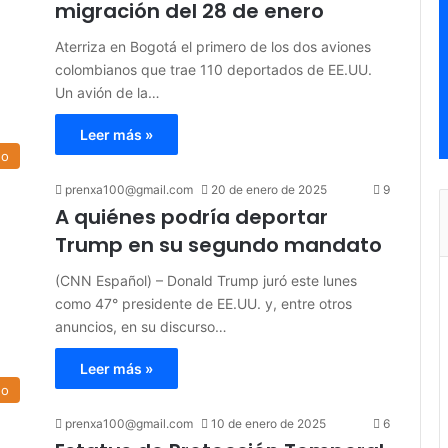
migración del 28 de enero
Aterriza en Bogotá el primero de los dos aviones
colombianos que trae 110 deportados de EE.UU.
Un avión de la…
Leer más »
do
prenxa100@gmail.com
20 de enero de 2025
9
A quiénes podría deportar
Trump en su segundo mandato
(CNN Español) – Donald Trump juró este lunes
como 47° presidente de EE.UU. y, entre otros
anuncios, en su discurso…
Leer más »
do
prenxa100@gmail.com
10 de enero de 2025
6