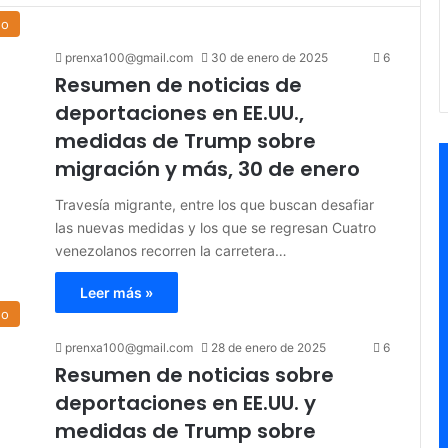
do
prenxa100@gmail.com
30 de enero de 2025
6
Resumen de noticias de
deportaciones en EE.UU.,
medidas de Trump sobre
migración y más, 30 de enero
Travesía migrante, entre los que buscan desafiar
las nuevas medidas y los que se regresan Cuatro
venezolanos recorren la carretera…
Leer más »
do
prenxa100@gmail.com
28 de enero de 2025
6
Resumen de noticias sobre
deportaciones en EE.UU. y
medidas de Trump sobre