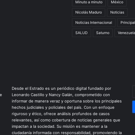
Minuto a minuto
México
Nicolás Maduro
Noticias
Noticias Internacional
Principa
SALUD
Saturno
Venezuel
E
Desde el Estrado es un periódico digital fundado por
t
ue
Leonardo Castillo y Nancy Galán, comprometido con
c
informar de manera veraz y oportuna sobre los principales
e
hechos judiciales y policiales del país. Con un enfoque
riguroso y ético, ofrece análisis profundos de casos
relevantes, así como cobertura de noticias generales que
impactan a la sociedad. Su misión es mantener a la
ciudadanía informada con responsabilidad, promoviendo la