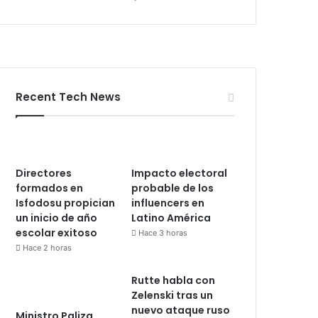
Recent Tech News
Directores
Impacto electoral
formados en
probable de los
Isfodosu propician
influencers en
un inicio de año
Latino América
escolar exitoso
Hace 3 horas
Hace 2 horas
Rutte habla con
Zelenski tras un
nuevo ataque ruso
Ministro Paliza