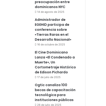
preocupación entre
dominicanos NYC
14 de agosto de 2025
Administrador de
EGEHID participa de
conferencia sobre
«Tierras Raras en el
Desarrollo Nacional»
16 de octubre de 2025
El Cine Dominicano
Lanza «El Condenado a
Muerte», Un
Cortometraje Histórico
de Edison Pichardo
17 de julio de 2025
Ogtic canaliza 100
becas de capacitación
tecnológica para
instituciones públicas
26 de julio de 2025