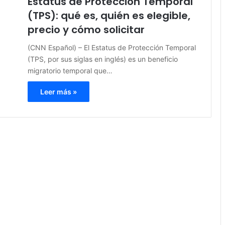
Estatus de Protección Temporal
(TPS): qué es, quién es elegible,
precio y cómo solicitar
(CNN Español) – El Estatus de Protección Temporal
(TPS, por sus siglas en inglés) es un beneficio
migratorio temporal que…
Leer más »