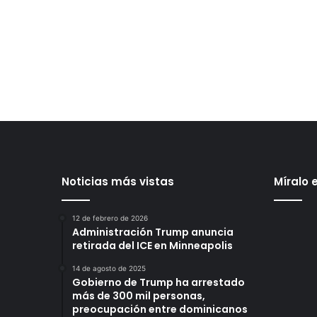
Noticias más vistas
Míralo 
12 de febrero de 2026
Administración Trump anuncia
retirada del ICE en Minneapolis
14 de agosto de 2025
Gobierno de Trump ha arrestado
más de 300 mil personas,
preocupación entre dominicanos