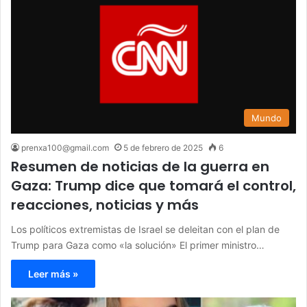
Mundo
prenxa100@gmail.com
5 de febrero de 2025
6
Resumen de noticias de la guerra en
Gaza: Trump dice que tomará el control,
reacciones, noticias y más
Los políticos extremistas de Israel se deleitan con el plan de
Trump para Gaza como «la solución» El primer ministro…
Leer más »