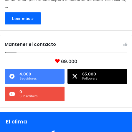
…
Leer más »
Mantener el contacto
69.000
4.000
65.000
Seguidores
Followers
0
Subscribers
El clima