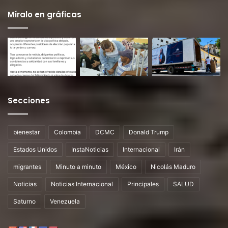
Míralo en gráficas
Secciones
bienestar
Colombia
DCMC
Donald Trump
Estados Unidos
InstaNoticias
Internacional
Irán
migrantes
Minuto a minuto
México
Nicolás Maduro
Noticias
Noticias Internacional
Principales
SALUD
Saturno
Venezuela