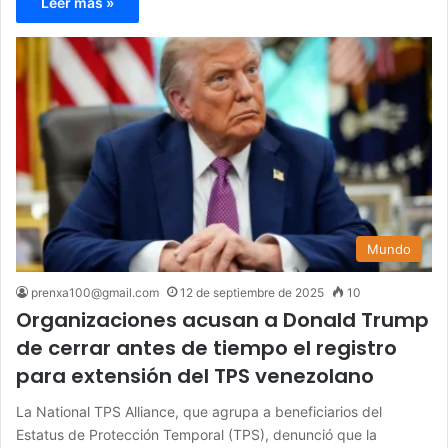
Leer más »
Mundo
prenxa100@gmail.com
12 de septiembre de 2025
10
Organizaciones acusan a Donald Trump
de cerrar antes de tiempo el registro
para extensión del TPS venezolano
La National TPS Alliance, que agrupa a beneficiarios del
Estatus de Protección Temporal (TPS), denunció que la