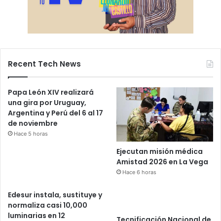
Recent Tech News
Papa León XIV realizará
una gira por Uruguay,
Argentina y Perú del 6 al 17
de noviembre
Hace 5 horas
Ejecutan misión médica
Amistad 2026 en La Vega
Hace 6 horas
Edesur instala, sustituye y
normaliza casi 10,000
luminarias en 12
Tecnificación Nacional de