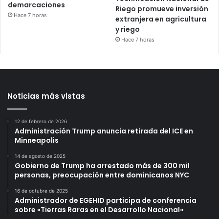
demarcaciones
Riego promueve inversión
Hace 7 horas
extranjera en agricultura
y riego
Hace 7 horas
Noticias más vistas
12 de febrero de 2026
Administración Trump anuncia retirada del ICE en
Minneapolis
14 de agosto de 2025
Gobierno de Trump ha arrestado más de 300 mil
personas, preocupación entre dominicanos NYC
16 de octubre de 2025
Administrador de EGEHID participa de conferencia
sobre «Tierras Raras en el Desarrollo Nacional»