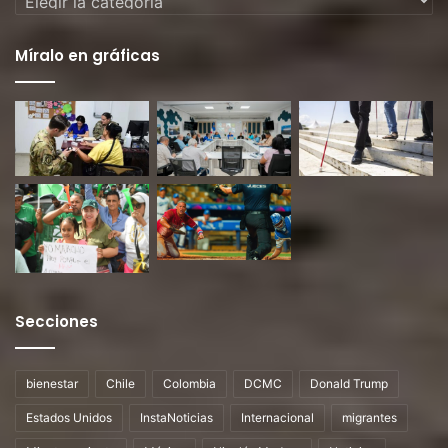
Míralo en gráficas
Secciones
bienestar
Chile
Colombia
DCMC
Donald Trump
Estados Unidos
InstaNoticias
Internacional
migrantes