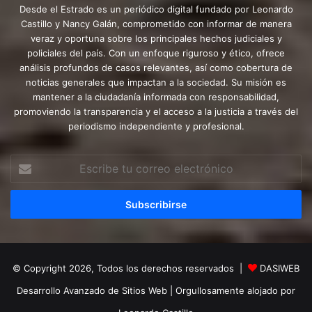
Desde el Estrado es un periódico digital fundado por Leonardo
Castillo y Nancy Galán, comprometido con informar de manera
veraz y oportuna sobre los principales hechos judiciales y
policiales del país. Con un enfoque riguroso y ético, ofrece
análisis profundos de casos relevantes, así como cobertura de
noticias generales que impactan a la sociedad. Su misión es
mantener a la ciudadanía informada con responsabilidad,
promoviendo la transparencia y el acceso a la justicia a través del
periodismo independiente y profesional.
Escribe
tu
correo
electrónico
© Copyright 2026, Todos los derechos reservados |
DASIWEB
Desarrollo Avanzado de Sitios Web
| Orgullosamente alojado por