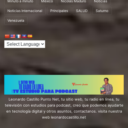
Minuto a minuto
México
Nicolás Maduro
Noticias
Noticias Internacional
Principales
SALUD
Saturno
Venezuela
Leonardo Castillo Punto Net, tu sitio web, tu radio en línea, tu
televisión con estudios para podcast, creo que podemos ayudarte
en tecnología digital y otros asuntos, contactanos. visita nuestra
web leonardocastillo.net