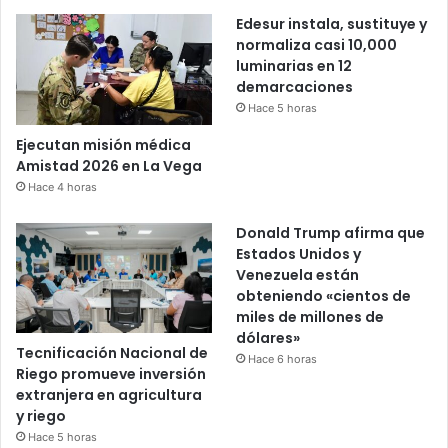
Edesur instala, sustituye y
normaliza casi 10,000
luminarias en 12
demarcaciones
Hace 5 horas
Ejecutan misión médica
Amistad 2026 en La Vega
Hace 4 horas
Donald Trump afirma que
Estados Unidos y
Venezuela están
obteniendo «cientos de
miles de millones de
dólares»
Tecnificación Nacional de
Hace 6 horas
Riego promueve inversión
extranjera en agricultura
y riego
Hace 5 horas