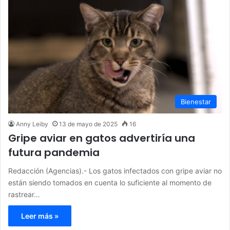
Bienestar
Anny Leiby
13 de mayo de 2025
16
Gripe aviar en gatos advertiría una
futura pandemia
Redacción (Agencias).- Los gatos infectados con gripe aviar no
están siendo tomados en cuenta lo suficiente al momento de
rastrear…
Leer más »