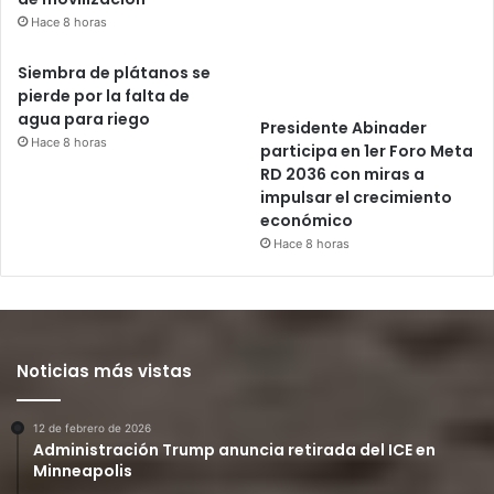
Hace 8 horas
Siembra de plátanos se
pierde por la falta de
agua para riego
Presidente Abinader
Hace 8 horas
participa en 1er Foro Meta
RD 2036 con miras a
impulsar el crecimiento
económico
Hace 8 horas
Noticias más vistas
12 de febrero de 2026
Administración Trump anuncia retirada del ICE en
Minneapolis