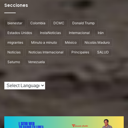
Secciones
bienestar
Colombia
DCMC
Donald Trump
Estados Unidos
InstaNoticias
Internacional
Irán
migrantes
Minuto a minuto
México
Nicolás Maduro
Noticias
Noticias Internacional
Principales
SALUD
Saturno
Venezuela