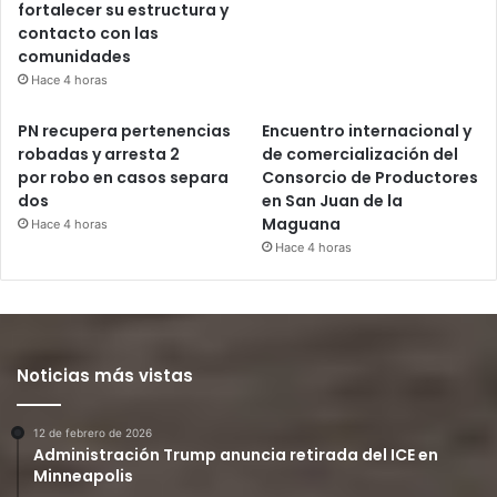
fortalecer su estructura y
contacto con las
comunidades
Hace 4 horas
PN recupera pertenencias
Encuentro internacional y
robadas y arresta 2
de comercialización del
por robo en casos separa
Consorcio de Productores
dos
en San Juan de la
Maguana
Hace 4 horas
Hace 4 horas
Noticias más vistas
12 de febrero de 2026
Administración Trump anuncia retirada del ICE en
Minneapolis