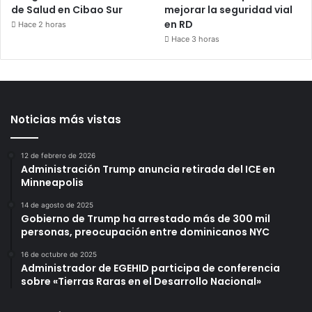
de Salud en Cibao Sur
mejorar la seguridad vial
en RD
Hace 2 horas
Hace 3 horas
Noticias más vistas
12 de febrero de 2026
Administración Trump anuncia retirada del ICE en
Minneapolis
14 de agosto de 2025
Gobierno de Trump ha arrestado más de 300 mil
personas, preocupación entre dominicanos NYC
16 de octubre de 2025
Administrador de EGEHID participa de conferencia
sobre «Tierras Raras en el Desarrollo Nacional»