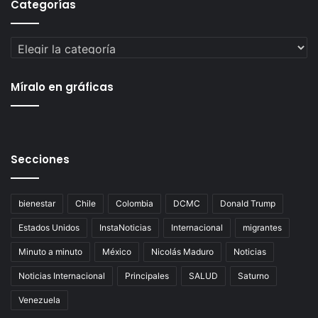
Categorías
Categorías
Míralo en gráficas
Secciones
bienestar
Chile
Colombia
DCMC
Donald Trump
Estados Unidos
InstaNoticias
Internacional
migrantes
Minuto a minuto
México
Nicolás Maduro
Noticias
Noticias Internacional
Principales
SALUD
Saturno
Venezuela