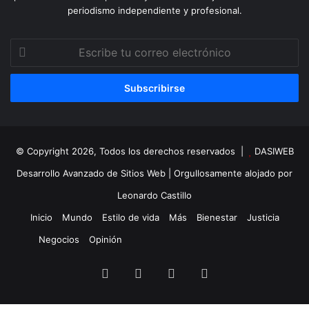
periodismo independiente y profesional.
Escribe
tu
correo
electrónico
© Copyright 2026, Todos los derechos reservados |
DASIWEB
Desarrollo Avanzado de Sitios Web
| Orgullosamente alojado por
Leonardo Castillo
Inicio
Mundo
Estilo de vida
Más
Bienestar
Justicia
Negocios
Opinión
Facebook
X
YouTube
Instagram