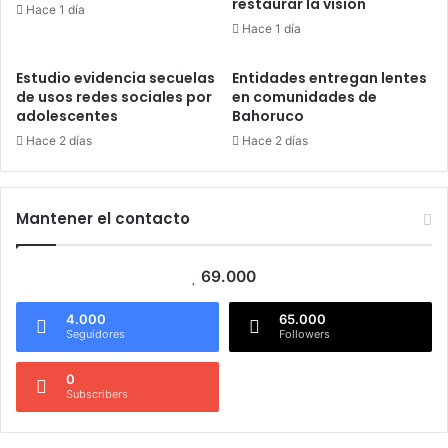
restaurar la visión
Hace 1 día
Hace 1 día
Estudio evidencia secuelas
Entidades entregan lentes
de usos redes sociales por
en comunidades de
adolescentes
Bahoruco
Hace 2 días
Hace 2 días
Mantener el contacto
69.000
4.000
65.000
Seguidores
Followers
0
Subscribers