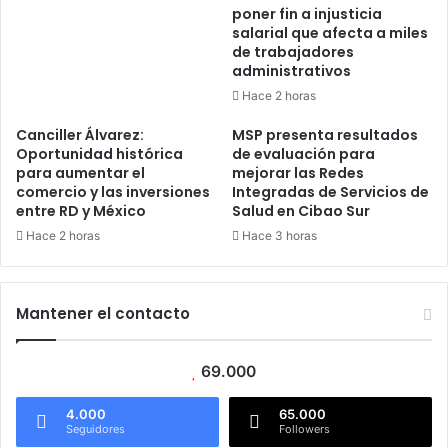
poner fin a injusticia
salarial que afecta a miles
de trabajadores
administrativos
Hace 2 horas
Canciller Álvarez:
MSP presenta resultados
Oportunidad histórica
de evaluación para
para aumentar el
mejorar las Redes
comercio y las inversiones
Integradas de Servicios de
entre RD y México
Salud en Cibao Sur
Hace 2 horas
Hace 3 horas
Mantener el contacto
69.000
4.000
65.000
Seguidores
Followers