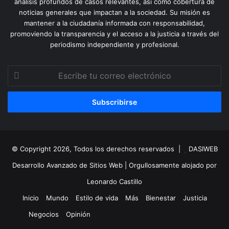
análisis profundos de casos relevantes, así como cobertura de
noticias generales que impactan a la sociedad. Su misión es
mantener a la ciudadanía informada con responsabilidad,
promoviendo la transparencia y el acceso a la justicia a través del
periodismo independiente y profesional.
Escribe
tu
correo
electrónico
© Copyright 2026, Todos los derechos reservados |
DASIWEB
Desarrollo Avanzado de Sitios Web
| Orgullosamente alojado por
Leonardo Castillo
Inicio
Mundo
Estilo de vida
Más
Bienestar
Justicia
Negocios
Opinión