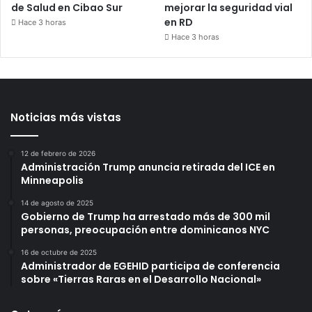
de Salud en Cibao Sur
mejorar la seguridad vial
en RD
Hace 3 horas
Hace 3 horas
Noticias más vistas
12 de febrero de 2026
Administración Trump anuncia retirada del ICE en
Minneapolis
14 de agosto de 2025
Gobierno de Trump ha arrestado más de 300 mil
personas, preocupación entre dominicanos NYC
16 de octubre de 2025
Administrador de EGEHID participa de conferencia
sobre «Tierras Raras en el Desarrollo Nacional»