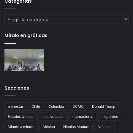
Categorías
Categorías
Míralo en gráficas
Secciones
bienestar
Chile
Colombia
DCMC
Donald Trump
Estados Unidos
InstaNoticias
Internacional
migrantes
Minuto a minuto
México
Nicolás Maduro
Noticias