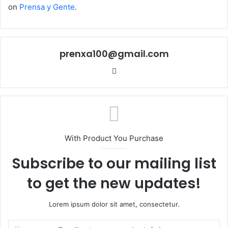
on
Prensa y Gente
.
prenxa100@gmail.com
Sitio
web
With Product You Purchase
Subscribe to our mailing list
to get the new updates!
Lorem ipsum dolor sit amet, consectetur.
Escribe