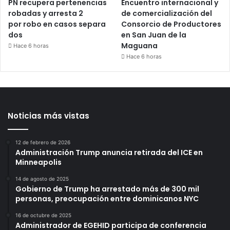
PN recupera pertenencias
Encuentro internacional y
robadas y arresta 2
de comercialización del
por robo en casos separa
Consorcio de Productores
dos
en San Juan de la
Maguana
Hace 6 horas
Hace 6 horas
Noticias más vistas
12 de febrero de 2026
Administración Trump anuncia retirada del ICE en
Minneapolis
14 de agosto de 2025
Gobierno de Trump ha arrestado más de 300 mil
personas, preocupación entre dominicanos NYC
16 de octubre de 2025
Administrador de EGEHID participa de conferencia