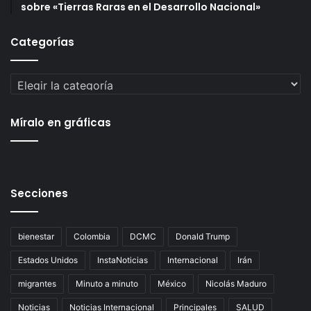
sobre «Tierras Raras en el Desarrollo Nacional»
Categorías
Categorías
Míralo en gráficas
Secciones
bienestar
Colombia
DCMC
Donald Trump
Estados Unidos
InstaNoticias
Internacional
Irán
migrantes
Minuto a minuto
México
Nicolás Maduro
Noticias
Noticias Internacional
Principales
SALUD