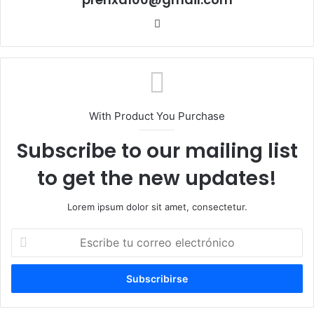
Sitio
web
With Product You Purchase
Subscribe to our mailing list
to get the new updates!
Lorem ipsum dolor sit amet, consectetur.
Escribe
tu
correo
electrónico