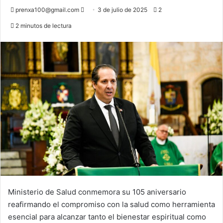
Send
prenxa100@gmail.com
3 de julio de 2025
2
an
2 minutos de lectura
email
Ministerio de Salud conmemora su 105 aniversario
reafirmando el compromiso con la salud como herramienta
esencial para alcanzar tanto el bienestar espiritual como