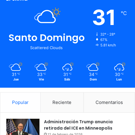
31
℃
Santo Domingo
32º - 28º
67%
5.81 km/h
Scattered Clouds
31
33
31
34
30
℃
℃
℃
℃
℃
Jue
Vie
Sáb
Dom
Lun
Popular
Reciente
Comentarios
Administración Trump anuncia
retirada del ICE en Minneapolis
12 de febrero de 2026