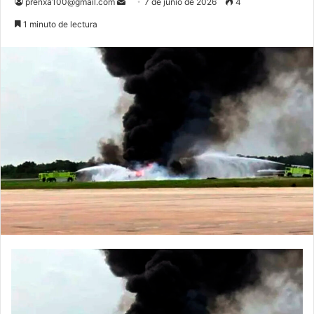
Send
prenxa100@gmail.com
7 de junio de 2026
4
an
1 minuto de lectura
email