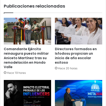
Migración
Publicaciones relacionadas
Comandante Ejército
Directores formados en
reinaugura puesto militar
Isfodosu propician un
Aniceto Martínez tras su
inicio de año escolar
remodelación en Hondo
exitoso
Valle
Hace 20 horas
Hace 19 horas