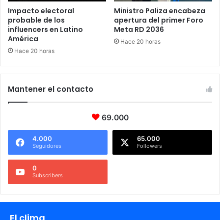
Impacto electoral
Ministro Paliza encabeza
probable de los
apertura del primer Foro
influencers en Latino
Meta RD 2036
América
Hace 20 horas
Hace 20 horas
Mantener el contacto
69.000
4.000
65.000
Seguidores
Followers
0
Subscribers
El clima