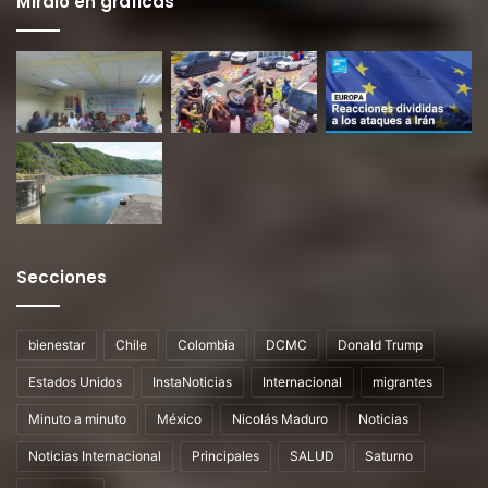
Míralo en gráficas
Secciones
bienestar
Chile
Colombia
DCMC
Donald Trump
Estados Unidos
InstaNoticias
Internacional
migrantes
Minuto a minuto
México
Nicolás Maduro
Noticias
Noticias Internacional
Principales
SALUD
Saturno