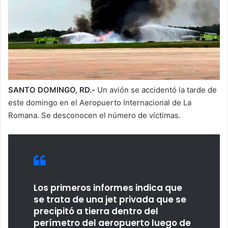
SANTO DOMINGO, RD.-
Un avión se accidentó la tarde de
este domingo en el Aeropuerto Internacional de La
Romana. Se desconocen el número de víctimas.
Los primeros informes indica que
se trata de una jet privada que se
precipitó a tierra dentro del
perímetro del aeropuerto luego de