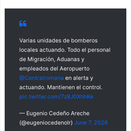
Varias unidades de bomberos
locales actuando. Todo el personal
de Migración, Aduanas y
empleados del Aeropuerto
@Centralromana
en alerta y
actuando. Mantienen el control.
pic.twitter.com/7z8J0XhhKe
— Eugenio Cedeño Areche
(@eugeniocedenolr)
June 7, 2026