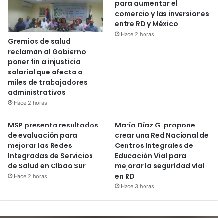
para aumentar el
comercio y las inversiones
entre RD y México
Hace 2 horas
Gremios de salud
reclaman al Gobierno
poner fin a injusticia
salarial que afecta a
miles de trabajadores
administrativos
Hace 2 horas
MSP presenta resultados
María Díaz G. propone
de evaluación para
crear una Red Nacional de
mejorar las Redes
Centros Integrales de
Integradas de Servicios
Educación Vial para
de Salud en Cibao Sur
mejorar la seguridad vial
en RD
Hace 2 horas
Hace 3 horas