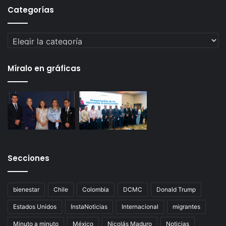
Categorías
Categorías
Míralo en gráficas
Secciones
bienestar
Chile
Colombia
DCMC
Donald Trump
Estados Unidos
InstaNoticias
Internacional
migrantes
Minuto a minuto
México
Nicolás Maduro
Noticias