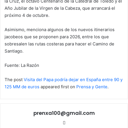
la Cruz, el octavo Centenario de la Catedral de Toledo y el
Año Jubilar de la Virgen de la Cabeza, que arrancará el
próximo 4 de octubre.
Asimismo, menciona algunos de los nuevos itinerarios
jacobeos que se proponen para 2026, entre los que
sobresalen las rutas costeras para hacer el Camino de
Santiago.
Fuente: La Razón
The post
Visita del Papa podría dejar en España entre 90 y
125 MM de euros
appeared first on
Prensa y Gente
.
prenxa100@gmail.com
Sitio