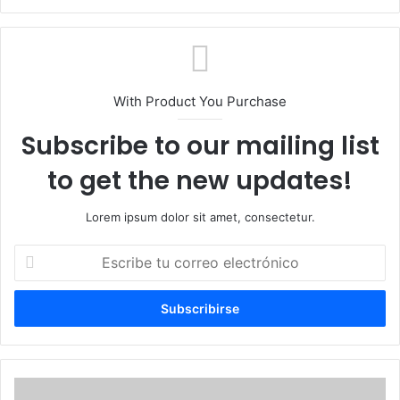
web
With Product You Purchase
Subscribe to our mailing list
to get the new updates!
Lorem ipsum dolor sit amet, consectetur.
Escribe
tu
correo
electrónico
Canadá