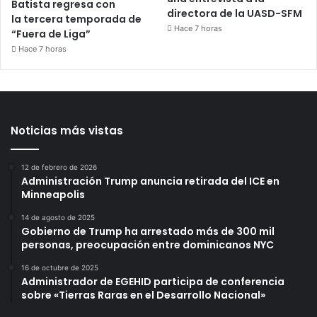
Batista regresa con
directora de la UASD-SFM
la tercera temporada de
Hace 7 horas
“Fuera de Liga”
Hace 7 horas
Noticias más vistas
12 de febrero de 2026
Administración Trump anuncia retirada del ICE en
Minneapolis
14 de agosto de 2025
Gobierno de Trump ha arrestado más de 300 mil
personas, preocupación entre dominicanos NYC
16 de octubre de 2025
Administrador de EGEHID participa de conferencia
sobre «Tierras Raras en el Desarrollo Nacional»