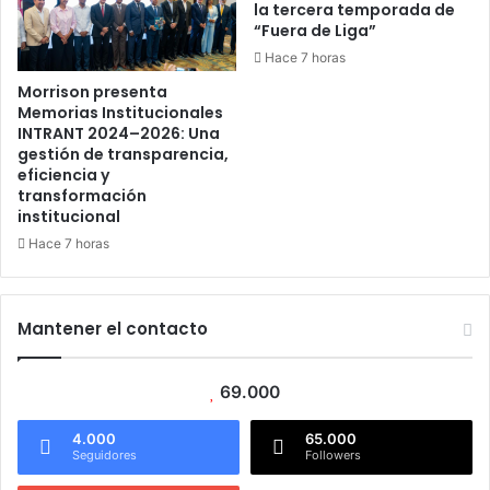
la tercera temporada de
“Fuera de Liga”
Hace 7 horas
Morrison presenta
Memorias Institucionales
INTRANT 2024–2026: Una
gestión de transparencia,
eficiencia y
transformación
institucional
Hace 7 horas
Mantener el contacto
69.000
4.000
65.000
Seguidores
Followers