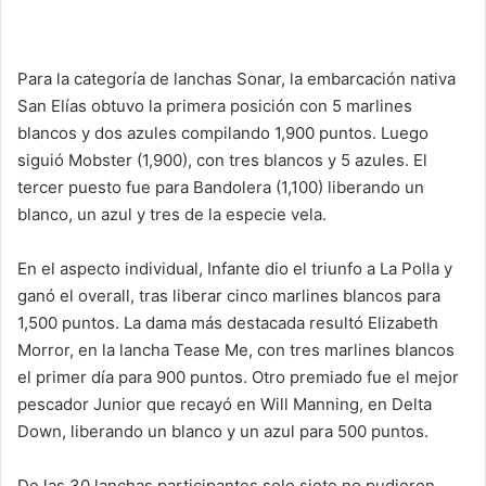
Para la categoría de lanchas Sonar, la embarcación nativa
San Elías obtuvo la primera posición con 5 marlines
blancos y dos azules compilando 1,900 puntos. Luego
siguió Mobster (1,900), con tres blancos y 5 azules. El
tercer puesto fue para Bandolera (1,100) liberando un
blanco, un azul y tres de la especie vela.
En el aspecto individual, Infante dio el triunfo a La Polla y
ganó el overall, tras liberar cinco marlines blancos para
1,500 puntos. La dama más destacada resultó Elizabeth
Morror, en la lancha Tease Me, con tres marlines blancos
el primer día para 900 puntos. Otro premiado fue el mejor
pescador Junior que recayó en Will Manning, en Delta
Down, liberando un blanco y un azul para 500 puntos.
De las 30 lanchas participantes solo siete no pudieron