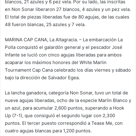
blancos, 21 azules y 6 pez vela. Por su lado, las inscritas
en Non Sonar liberaron 27 blancos, 4 azules y un pez vela.
El total de piezas liberadas fue de 80 agujas, de las cuales
48 fueron blancas, 25 azules y 7 vela.
MARINA CAP CANA, La Altagracia. – La embarcación La
Polla conquistó el galardón general y el pescador José
Infante se lució con cinco agujas liberadas para ambos
acaparar los máximos honores del White Marlin
Tournament Cap Cana celebrado los días viernes y sábado
bajo la dirección de Salvador Egea.
La lancha ganadora, categoría Non Sonar, tuvo un total de
nueve agujas liberadas, ocho de la especie Marlin Blanco y
un azul, para acumular 2,600 puntos, superando a Hook
Up (7-1), que consiguió el segundo lugar con 2,300
puntos. El tercer puesto correspondió a Tease Me, con
cuatro agujas blancas para 1,200 puntos.