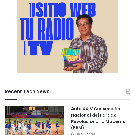
Recent Tech News
Ante XXIV Convención
Nacional del Partido
Revolucionario Moderno
(PRM)
Hace 6 horas