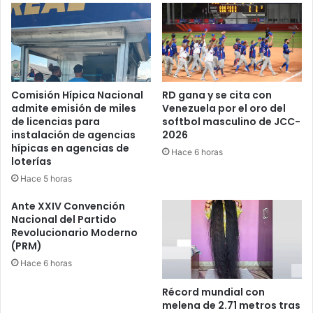
Comisión Hípica Nacional
RD gana y se cita con
admite emisión de miles
Venezuela por el oro del
de licencias para
softbol masculino de JCC-
instalación de agencias
2026
hípicas en agencias de
Hace 6 horas
loterías
Hace 5 horas
Ante XXIV Convención
Nacional del Partido
Revolucionario Moderno
(PRM)
Hace 6 horas
Récord mundial con
melena de 2.71 metros tras