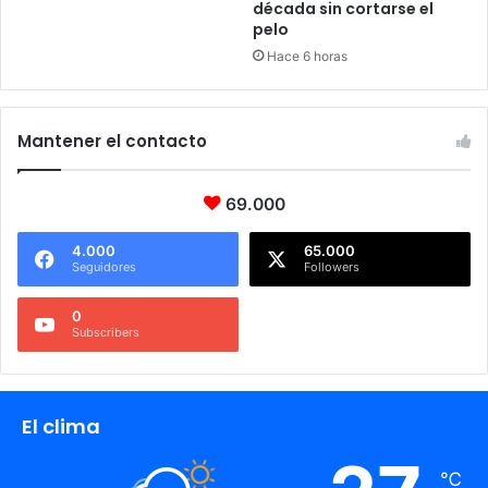
década sin cortarse el
pelo
Hace 6 horas
Mantener el contacto
69.000
4.000
65.000
Seguidores
Followers
0
Subscribers
El clima
℃