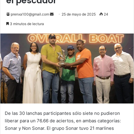
el pescador
Send
prenxa100@gmail.com
25 de mayo de 2025
24
an
3 minutos de lectura
email
De las 30 lanchas participantes sólo siete no pudieron
liberar para un 76.66 de aciertos, en ambas categorías:
Sonar y Non Sonar. El grupo Sonar tuvo 21 marlines