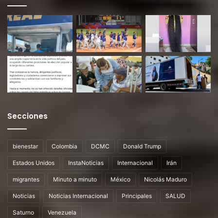
Secciones
bienestar
Colombia
DCMC
Donald Trump
Estados Unidos
InstaNoticias
Internacional
Irán
migrantes
Minuto a minuto
México
Nicolás Maduro
Noticias
Noticias Internacional
Principales
SALUD
Saturno
Venezuela