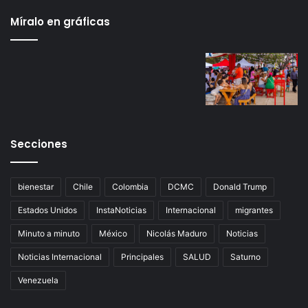
Míralo en gráficas
Secciones
bienestar
Chile
Colombia
DCMC
Donald Trump
Estados Unidos
InstaNoticias
Internacional
migrantes
Minuto a minuto
México
Nicolás Maduro
Noticias
Noticias Internacional
Principales
SALUD
Saturno
Venezuela