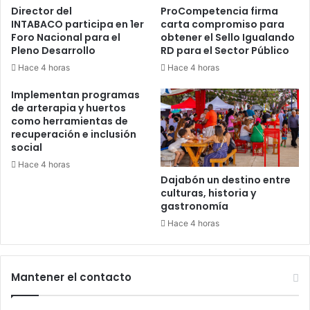
Director del
ProCompetencia firma
INTABACO participa en 1er
carta compromiso para
Foro Nacional para el
obtener el Sello Igualando
Pleno Desarrollo
RD para el Sector Público
Hace 4 horas
Hace 4 horas
Implementan programas
de arterapia y huertos
como herramientas de
recuperación e inclusión
social
Hace 4 horas
Dajabón un destino entre
culturas, historia y
gastronomía
Hace 4 horas
Mantener el contacto