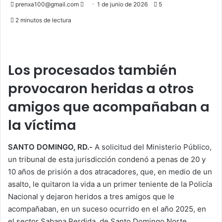
Send
prenxa100@gmail.com
1 de junio de 2026
5
an
2 minutos de lectura
email
Los procesados también
provocaron heridas a otros
amigos que acompañaban a
la víctima
SANTO DOMINGO, RD.-
A solicitud del Ministerio Público,
un tribunal de esta jurisdicción condenó a penas de 20 y
10 años de prisión a dos atracadores, que, en medio de un
asalto, le quitaron la vida a un primer teniente de la Policía
Nacional y dejaron heridos a tres amigos que le
acompañaban, en un suceso ocurrido en el año 2025, en
el sector Sabana Perdida, de Santo Domingo Norte.