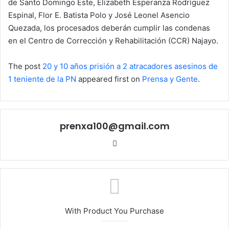
de Santo Domingo Este, Elizabeth Esperanza Rodríguez
Espinal, Flor E. Batista Polo y José Leonel Asencio
Quezada, los procesados deberán cumplir las condenas
en el Centro de Corrección y Rehabilitación (CCR) Najayo.
The post
20 y 10 años prisión a 2 atracadores asesinos de
1 teniente de la PN
appeared first on
Prensa y Gente
.
prenxa100@gmail.com
Sitio
web
With Product You Purchase