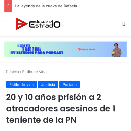
La leyenda de la cueva de Rafaela
Menú
B
Inicio
/
Estilo de vida
Estilo de vida
Justicia
Portada
20 y 10 años prisión a 2
atracadores asesinos de 1
teniente de la PN