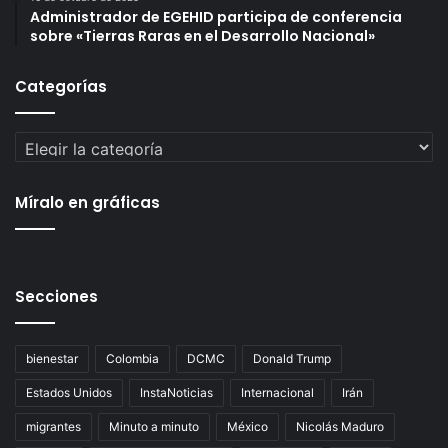
Administrador de EGEHID participa de conferencia
sobre «Tierras Raras en el Desarrollo Nacional»
Categorías
Categorías
Míralo en gráficas
Secciones
bienestar
Colombia
DCMC
Donald Trump
Estados Unidos
InstaNoticias
Internacional
Irán
migrantes
Minuto a minuto
México
Nicolás Maduro