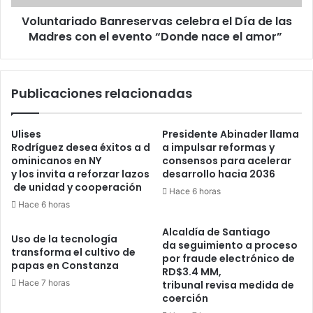
Voluntariado Banreservas celebra el Día de las
Madres con el evento “Donde nace el amor”
Publicaciones relacionadas
Ulises
Presidente Abinader llama
Rodríguez desea éxitos a d
a impulsar reformas y
ominicanos en NY
consensos para acelerar
y los invita a reforzar lazos
desarrollo hacia 2036
de unidad y cooperación
Hace 6 horas
Hace 6 horas
Alcaldía de Santiago
Uso de la tecnología
da seguimiento a proceso
transforma el cultivo de
por fraude electrónico de
papas en Constanza
RD$3.4 MM,
Hace 7 horas
tribunal revisa medida de
coerción