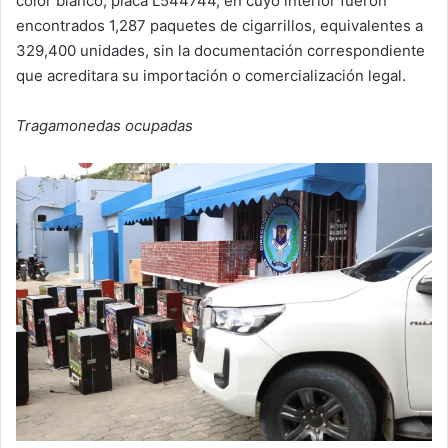
color blanco, placa L544744, en cuyo interior fueron
encontrados 1,287 paquetes de cigarrillos, equivalentes a
329,400 unidades, sin la documentación correspondiente
que acreditara su importación o comercialización legal.
Tragamonedas ocupadas