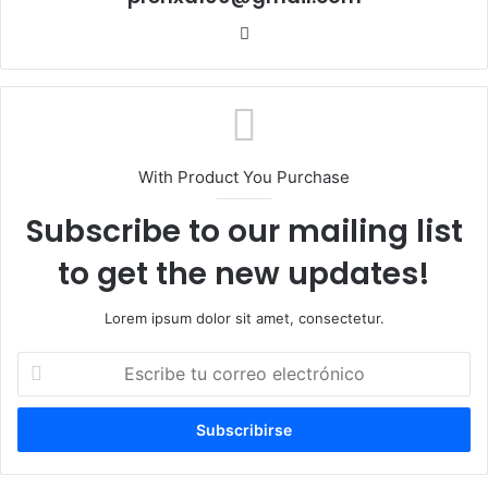
Sitio
web
With Product You Purchase
Subscribe to our mailing list
to get the new updates!
Lorem ipsum dolor sit amet, consectetur.
Escribe
tu
correo
electrónico