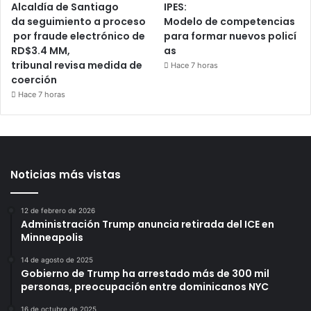
Alcaldía de Santiago
IPES:
da seguimiento a proceso
Modelo de competencias
por fraude electrónico de
para formar nuevos policí
RD$3.4 MM,
as
tribunal revisa medida de
Hace 7 horas
coerción
Hace 7 horas
Noticias más vistas
12 de febrero de 2026
Administración Trump anuncia retirada del ICE en
Minneapolis
14 de agosto de 2025
Gobierno de Trump ha arrestado más de 300 mil
personas, preocupación entre dominicanos NYC
16 de octubre de 2025