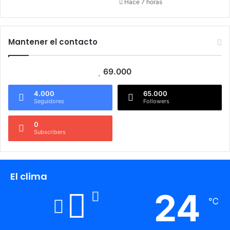
Hace 7 horas
Mantener el contacto
69.000
4.000
65.000
Seguidores
Followers
0
Subscribers
El clima
24
℃